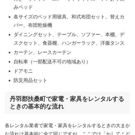
みベッド
各サイズのベッド用寝具、和式布団セット、替えカ
バー、布団乾燥機
ダイニングセット、テーブル、ソファー、本棚、デ
スクセット、食器棚、ハンガーラック、洋服タンス
カーテン、レースカーテン
自転車（一部配送不可の地域あり）
ドアモニ
防災用品セット
丹羽郡扶桑町で家電・家具をレンタルする
ときの基本的な流れ
各レンタル業者で家電・家具をレンタルするときの大まか
な流れは基本的に全て同じですが、ここでは「かして！ど