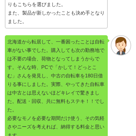
りもこちらを選びました。
また、製品が新しかったことも決め手となり
ました。
北海道から転居して、一番困ったことは自転
車がない事でした。購入しても次の勤務地で
は不要の場合、荷物となってしまうからで
す。そんな時、PCで「かして！どっとこ
む」さんを発見し、中古の自転車を180日借
りる事にしました。実際、やってきた自転車
は中古とは思えないほどキレイで驚きまし
た。配送・回収、共に無料もステキ！！でし
た。
必要なモノを必要な期間だけ使う、その気軽
さやニーズを考えれば、納得する料金と思い
ます。