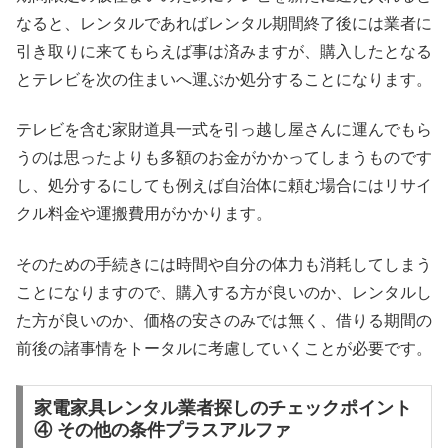
なると、レンタルであればレンタル期間終了後には業者に
引き取りに来てもらえば事は済みますが、購入したとなる
とテレビを次の住まいへ運ぶか処分することになります。
テレビを含む家財道具一式を引っ越し屋さんに運んでもら
うのは思ったよりも多額のお金がかかってしまうものです
し、処分するにしても例えば自治体に頼む場合にはリサイ
クル料金や運搬費用がかかります。
そのための手続きには時間や自分の体力も消耗してしまう
ことになりますので、購入する方が良いのか、レンタルし
た方が良いのか、価格の安さのみでは無く、借りる期間の
前後の諸事情をトータルに考慮していくことが必要です。
家電家具レンタル業者探しのチェックポイント
④ その他の条件プラスアルファ