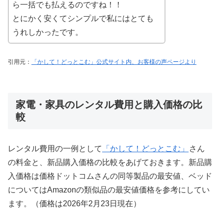
ら一括でも払えるのですね！！
とにかく安くてシンプルで私にはとても
うれしかったです。
引用元：
「かして！どっとこむ」公式サイト内、お客様の声ページより
家電・家具のレンタル費用と購入価格の比
較
レンタル費用の一例として
「かして！どっとこむ」
さん
の料金と、新品購入価格の比較をあげておきます。新品購
入価格は価格ドットコムさんの同等製品の最安値、ベッド
についてはAmazonの類似品の最安値価格を参考にしてい
ます。（価格は2026年2月23日現在）