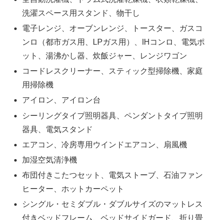
洗濯スペース用スタンド、物干し
電子レンジ、オーブンレンジ、トースター、ガスコ
ンロ（都市ガス用、LPガス用）、IHコンロ、電気ポ
ット、湯沸かし器、炊飯ジャー、レンジワゴン
コードレスクリーナー、スティック型掃除機、家庭
用掃除機
アイロン、アイロン台
シーリングタイプ照明器具、ペンダントタイプ照明
器具、電気スタンド
エアコン、冷房専用ウインドエアコン、扇風機
加湿空気清浄機
布団付きこたつセット、電気ストーブ、石油ファン
ヒーター、ホットカーペット
シングル・セミダブル・ダブルサイズのマットレス
付きベッドフレーム、ベッドサイドガード、折り畳