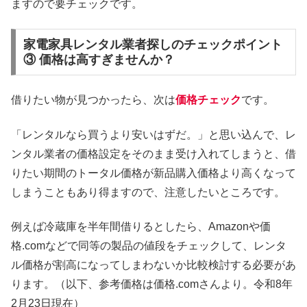
ますので要チェックです。
家電家具レンタル業者探しのチェックポイント
③ 価格は高すぎませんか？
借りたい物が見つかったら、次は
価格チェック
です。
「レンタルなら買うより安いはずだ。」と思い込んで、レ
ンタル業者の価格設定をそのまま受け入れてしまうと、借
りたい期間のトータル価格が新品購入価格より高くなって
しまうこともあり得ますので、注意したいところです。
例えば冷蔵庫を半年間借りるとしたら、Amazonや価
格.comなどで同等の製品の値段をチェックして、レンタ
ル価格が割高になってしまわないか比較検討する必要があ
ります。（以下、参考価格は価格.comさんより。令和8年
2月23日現在）