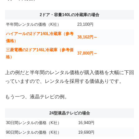
2ドア・容量140Lの冷蔵庫の場合
半年間レンタルの価格（K社）
23,100円
ハイアールの2ドア140L冷蔵庫（参考
38,162円～
価格）
三菱電機の2ドア146L冷蔵庫（参考価
37,800円～
格）
上の例だと半年間のレンタル価格が購入価格を大幅に下回
っていますので、レンタルを採用する価値ありです。
もう一つ、液晶テレビの例。
24型液晶テレビの場合
30日間レンタルの価格（K社）
16,940円
90日間レンタルの価格（K社）
19,690円