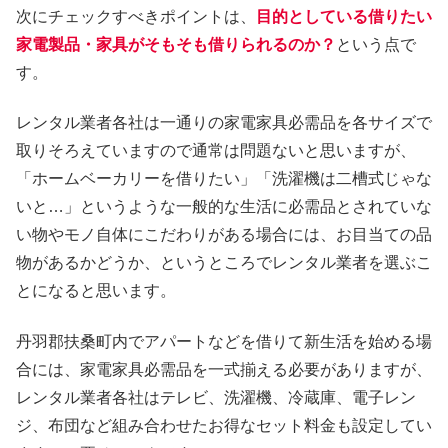
次にチェックすべきポイントは、
目的としている借りたい
家電製品・家具がそもそも借りられるのか？
という点で
す。
レンタル業者各社は一通りの家電家具必需品を各サイズで
取りそろえていますので通常は問題ないと思いますが、
「ホームベーカリーを借りたい」「洗濯機は二槽式じゃな
いと…」というような一般的な生活に必需品とされていな
い物やモノ自体にこだわりがある場合には、お目当ての品
物があるかどうか、というところでレンタル業者を選ぶこ
とになると思います。
丹羽郡扶桑町内でアパートなどを借りて新生活を始める場
合には、家電家具必需品を一式揃える必要がありますが、
レンタル業者各社はテレビ、洗濯機、冷蔵庫、電子レン
ジ、布団など組み合わせたお得なセット料金も設定してい