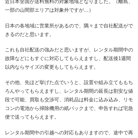
近日本全国が送料無料の対象地域となりました。（離島、
一部の山間部エリアは対象外ですが…）
日本の各地域に営業所があるので、隅々まで自社配送がで
きるのだと思います。
これも自社配送の強みだと思いますが、レンタル期間中の
故障などにもすぐに対応してもらえますし、配送後1週間
以内ならサイズの変更もしてもらえます。
その他、先ほど挙げた点でいうと、設置や組み立てももち
ろんやってもらえますし、レンタル期間の延長は割安な値
段で可能、買取も交渉可、消耗品は料金に込み込み、リモ
コンの電池から掃除機用の紙パックまで、申告すれば宅急
便で送ってもらえます。
レンタル期間中の引越への対応もありますので、途中で再