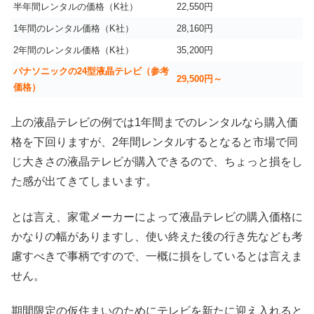
半年間レンタルの価格（K社）
22,550円
1年間のレンタル価格（K社）
28,160円
2年間のレンタル価格（K社）
35,200円
パナソニックの24型液晶テレビ（参考
29,500円～
価格）
上の液晶テレビの例では1年間までのレンタルなら購入価
格を下回りますが、2年間レンタルするとなると市場で同
じ大きさの液晶テレビが購入できるので、ちょっと損をし
た感が出てきてしまいます。
とは言え、家電メーカーによって液晶テレビの購入価格に
かなりの幅がありますし、使い終えた後の行き先なども考
慮すべきで事柄ですので、一概に損をしているとは言えま
せん。
期間限定の仮住まいのためにテレビを新たに迎え入れると