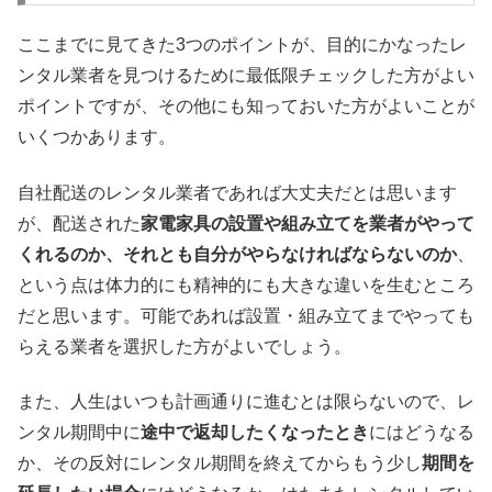
ここまでに見てきた3つのポイントが、目的にかなったレ
ンタル業者を見つけるために最低限チェックした方がよい
ポイントですが、その他にも知っておいた方がよいことが
いくつかあります。
自社配送のレンタル業者であれば大丈夫だとは思います
が、配送された
家電家具の設置や組み立てを業者がやって
くれるのか、それとも自分がやらなければならないのか
、
という点は体力的にも精神的にも大きな違いを生むところ
だと思います。可能であれば設置・組み立てまでやっても
らえる業者を選択した方がよいでしょう。
また、人生はいつも計画通りに進むとは限らないので、レ
ンタル期間中に
途中で返却したくなったとき
にはどうなる
か、その反対にレンタル期間を終えてからもう少し
期間を