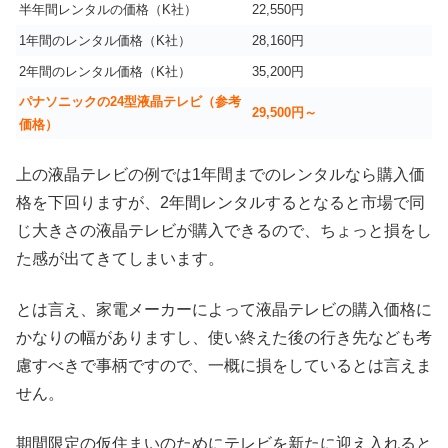
半年間レンタルの価格（K社）
22,550円
1年間のレンタル価格（K社）
28,160円
2年間のレンタル価格（K社）
35,200円
パナソニックの24型液晶テレビ（参考
29,500円～
価格）
上の液晶テレビの例では1年間までのレンタルなら購入価
格を下回りますが、2年間レンタルするとなると市場で同
じ大きさの液晶テレビが購入できるので、ちょっと損をし
た感が出てきてしまいます。
とは言え、家電メーカーによって液晶テレビの購入価格に
かなりの幅がありますし、使い終えた後の行き先なども考
慮すべきで事柄ですので、一概に損をしているとは言えま
せん。
期間限定の仮住まいのためにテレビを新たに迎え入れると