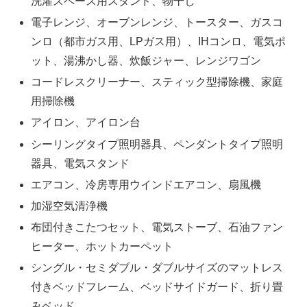
洗濯スペース用スタンド、物干し
電子レンジ、オーブンレンジ、トースター、ガスコ
ンロ（都市ガス用、LPガス用）、IHコンロ、電気ポ
ット、湯沸かし器、炊飯ジャー、レンジワゴン
コードレスクリーナー、スティック型掃除機、家庭
用掃除機
アイロン、アイロン台
シーリングタイプ照明器具、ペンダントタイプ照明
器具、電気スタンド
エアコン、冷房専用ウインドエアコン、扇風機
加湿空気清浄機
布団付きこたつセット、電気ストーブ、石油ファン
ヒーター、ホットカーペット
シングル・セミダブル・ダブルサイズのマットレス
付きベッドフレーム、ベッドサイドガード、折り畳
みベッド