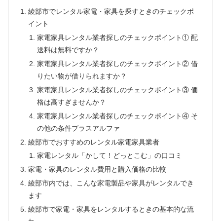
綾部市でレンタル家電・家具を探すときのチェックポ
イント
家電家具レンタル業者探しのチェックポイント① 配
送料は無料ですか？
家電家具レンタル業者探しのチェックポイント② 借
りたい物が借りられますか？
家電家具レンタル業者探しのチェックポイント③ 価
格は高すぎませんか？
家電家具レンタル業者探しのチェックポイント④ そ
の他の条件プラスアルファ
綾部市でおすすめのレンタル家電家具業者
家電レンタル「かして！どっとこむ」の口コミ
家電・家具のレンタル費用と購入価格の比較
綾部市内では、こんな家電製品や家具がレンタルでき
ます
綾部市で家電・家具をレンタルするときの基本的な流