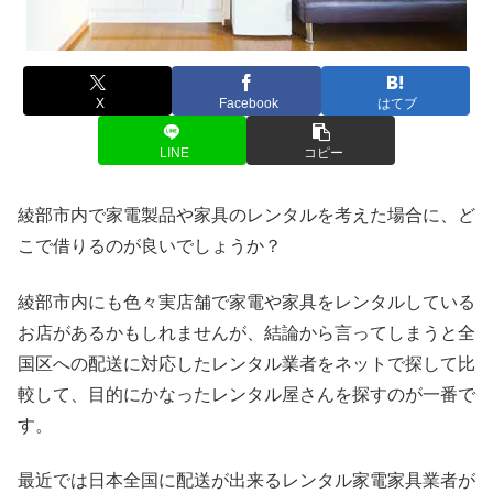
X
Facebook
はてブ
LINE
コピー
綾部市内で家電製品や家具のレンタルを考えた場合に、ど
こで借りるのが良いでしょうか？
綾部市内にも色々実店舗で家電や家具をレンタルしている
お店があるかもしれませんが、結論から言ってしまうと全
国区への配送に対応したレンタル業者をネットで探して比
較して、目的にかなったレンタル屋さんを探すのが一番で
す。
最近では日本全国に配送が出来るレンタル家電家具業者が