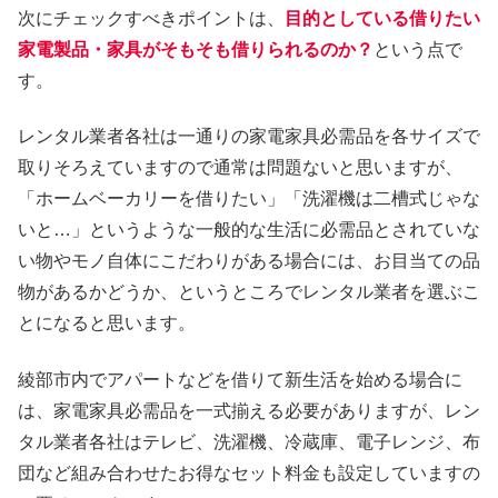
次にチェックすべきポイントは、
目的としている借りたい
家電製品・家具がそもそも借りられるのか？
という点で
す。
レンタル業者各社は一通りの家電家具必需品を各サイズで
取りそろえていますので通常は問題ないと思いますが、
「ホームベーカリーを借りたい」「洗濯機は二槽式じゃな
いと…」というような一般的な生活に必需品とされていな
い物やモノ自体にこだわりがある場合には、お目当ての品
物があるかどうか、というところでレンタル業者を選ぶこ
とになると思います。
綾部市内でアパートなどを借りて新生活を始める場合に
は、家電家具必需品を一式揃える必要がありますが、レン
タル業者各社はテレビ、洗濯機、冷蔵庫、電子レンジ、布
団など組み合わせたお得なセット料金も設定していますの