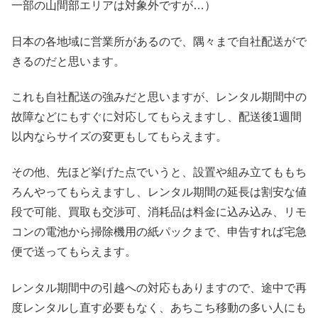
一部の山間部エリアは対象外ですが…）
日本の各地域に営業所があるので、隅々まで自社配送がで
きるのだと思います。
これも自社配送の強みだと思いますが、レンタル期間中の
故障などにもすぐに対応してもらえますし、配送後1週間
以内ならサイズの変更もしてもらえます。
その他、先ほど挙げた点でいうと、設置や組み立てももち
ろんやってもらえますし、レンタル期間の延長は割安な値
段で可能、買取も交渉可、消耗品は料金に込み込み、リモ
コンの電池から掃除機用の紙パックまで、申告すれば宅急
便で送ってもらえます。
レンタル期間中の引越への対応もありますので、途中で再
度レンタルし直す必要もなく、あちこち移動の多い人にも