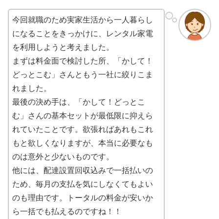
今回就職のため実家生活から一人暮らし
になることをきっかけに、レンタル家電
を利用しようと考えました。
まずは料金面で検討した所、「かして！
どっとこむ」さんともう一社に絞りこま
れました。
最後の決め手は、「かして！どっとこ
む」さんの基本セットが最低限に抑えら
れていたことです。欲張ればあれもこれ
もと欲しくなりますが、本当に必要なも
のは意外と少ないものです。
他には、配達設置回収込みで一括払いの
ため、毎月の支払を気にしなくてもよい
のも理由です。トータルの料金が安いか
ら一括でも払えるのですね！！