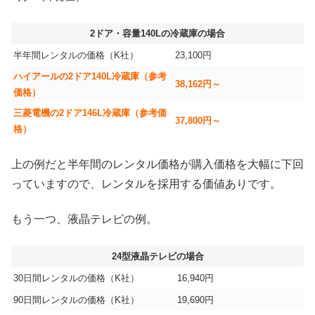
2ドア・容量140Lの冷蔵庫の場合
半年間レンタルの価格（K社）
23,100円
ハイアールの2ドア140L冷蔵庫（参考
38,162円～
価格）
三菱電機の2ドア146L冷蔵庫（参考価
37,800円～
格）
上の例だと半年間のレンタル価格が購入価格を大幅に下回
っていますので、レンタルを採用する価値ありです。
もう一つ、液晶テレビの例。
24型液晶テレビの場合
30日間レンタルの価格（K社）
16,940円
90日間レンタルの価格（K社）
19,690円