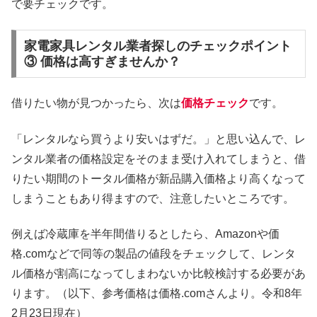
で要チェックです。
家電家具レンタル業者探しのチェックポイント
③ 価格は高すぎませんか？
借りたい物が見つかったら、次は
価格チェック
です。
「レンタルなら買うより安いはずだ。」と思い込んで、レ
ンタル業者の価格設定をそのまま受け入れてしまうと、借
りたい期間のトータル価格が新品購入価格より高くなって
しまうこともあり得ますので、注意したいところです。
例えば冷蔵庫を半年間借りるとしたら、Amazonや価
格.comなどで同等の製品の値段をチェックして、レンタ
ル価格が割高になってしまわないか比較検討する必要があ
ります。（以下、参考価格は価格.comさんより。令和8年
2月23日現在）