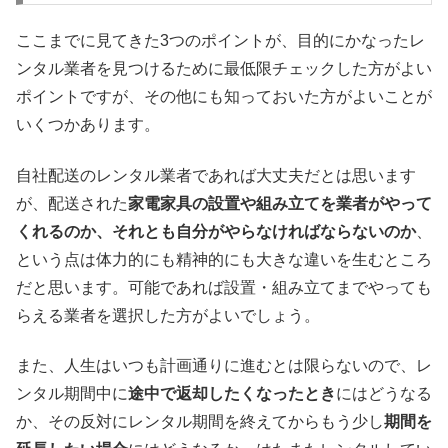
ここまでに見てきた3つのポイントが、目的にかなったレ
ンタル業者を見つけるために最低限チェックした方がよい
ポイントですが、その他にも知っておいた方がよいことが
いくつかあります。
自社配送のレンタル業者であれば大丈夫だとは思います
が、配送された
家電家具の設置や組み立てを業者がやって
くれるのか、それとも自分がやらなければならないのか
、
という点は体力的にも精神的にも大きな違いを生むところ
だと思います。可能であれば設置・組み立てまでやっても
らえる業者を選択した方がよいでしょう。
また、人生はいつも計画通りに進むとは限らないので、レ
ンタル期間中に
途中で返却したくなったとき
にはどうなる
か、その反対にレンタル期間を終えてからもう少し
期間を