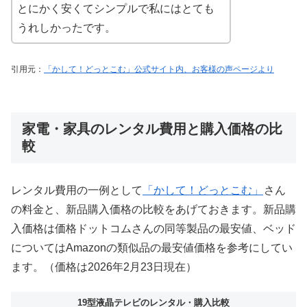
とにかく安くてシンプルで私にはとても
うれしかったです。
引用元：
「かして！どっとこむ」公式サイト内、お客様の声ページより
家電・家具のレンタル費用と購入価格の比
較
レンタル費用の一例として
「かして！どっとこむ」
さん
の料金と、新品購入価格の比較をあげておきます。新品購
入価格は価格ドットコムさんの同等製品の最安値、ベッド
についてはAmazonの類似品の最安値価格を参考にしてい
ます。（価格は2026年2月23日現在）
19型液晶テレビのレンタル・購入比較