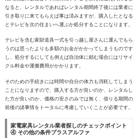
なると、レンタルであればレンタル期間終了後には業者に
引き取りに来てもらえば事は済みますが、購入したとなる
とテレビを次の住まいへ運ぶか処分することになります。
テレビを含む家財道具一式を引っ越し屋さんに運んでもら
うのは思ったよりも多額のお金がかかってしまうものです
し、処分するにしても例えば自治体に頼む場合にはリサイ
クル料金や運搬費用がかかります。
そのための手続きには時間や自分の体力も消耗してしまう
ことになりますので、購入する方が良いのか、レンタルし
た方が良いのか、価格の安さのみでは無く、借りる期間の
前後の諸事情をトータルに考慮していくことが必要です。
家電家具レンタル業者探しのチェックポイント
④ その他の条件プラスアルファ