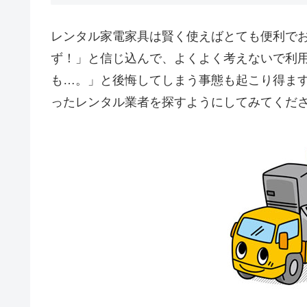
レンタル家電家具は賢く使えばとても便利で
ず！」と信じ込んで、よくよく考えないで利
も…。」と後悔してしまう事態も起こり得ま
ったレンタル業者を探すようにしてみてくだ