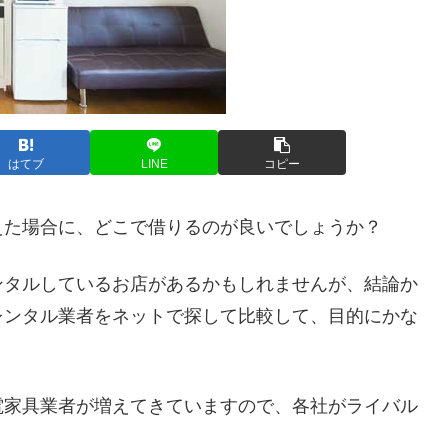
はてブ
LINE
コピー
えた場合に、どこで借りるのが良いでしょうか？
ンタルしているお店があるかもしれませんが、結論か
レンタル業者をネットで探して比較して、目的にかな
電家具業者が増えてきていますので、各社がライバル
。