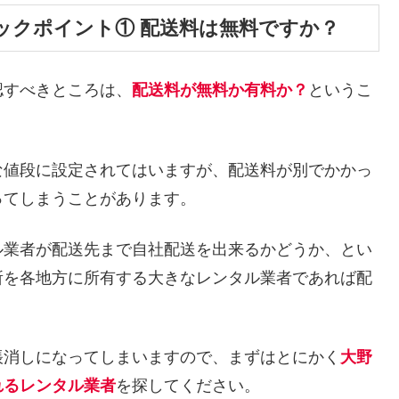
ックポイント① 配送料は無料ですか？
認すべきところは、
配送料が無料か有料か？
というこ
な値段に設定されてはいますが、配送料が別でかかっ
ってしまうことがあります。
ル業者が配送先まで自社配送を出来るかどうか、とい
所を各地方に所有する大きなレンタル業者であれば配
帳消しになってしまいますので、まずはとにかく
大野
れるレンタル業者
を探してください。