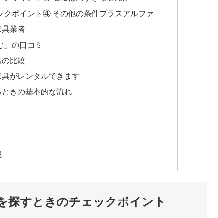
ックポイント④ その他の条件プラスアルファ
家具業者
む」の口コミ
格の比較
家具がレンタルできます
るときの基本的な流れ
域
を探すときのチェックポイント