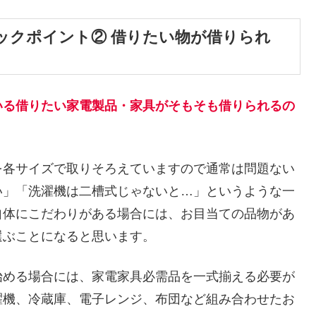
ックポイント② 借りたい物が借りられ
いる借りたい家電製品・家具がそもそも借りられるの
を各サイズで取りそろえていますので通常は問題ない
い」「洗濯機は二槽式じゃないと…」というような一
自体にこだわりがある場合には、お目当ての品物があ
選ぶことになると思います。
始める場合には、家電家具必需品を一式揃える必要が
濯機、冷蔵庫、電子レンジ、布団など組み合わせたお