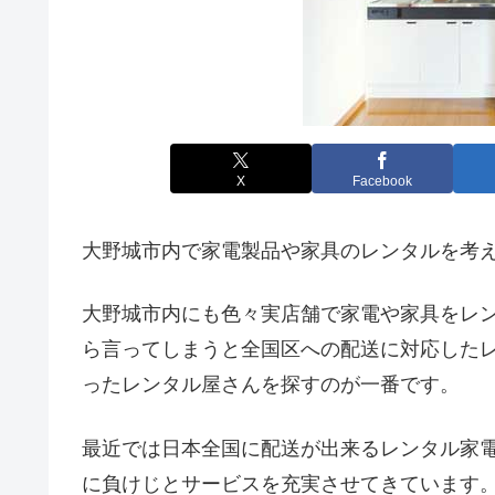
X
Facebook
大野城市内で家電製品や家具のレンタルを考
大野城市内にも色々実店舗で家電や家具をレ
ら言ってしまうと全国区への配送に対応した
ったレンタル屋さんを探すのが一番です。
最近では日本全国に配送が出来るレンタル家
に負けじとサービスを充実させてきています