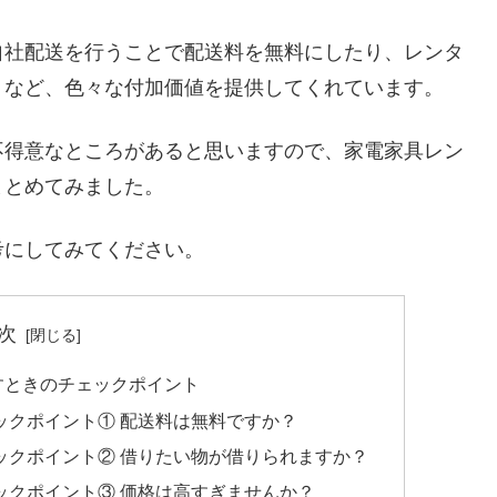
自社配送を行うことで配送料を無料にしたり、レンタ
くなど、色々な付加価値を提供してくれています。
不得意なところがあると思いますので、家電家具レン
まとめてみました。
考にしてみてください。
次
すときのチェックポイント
ックポイント① 配送料は無料ですか？
ックポイント② 借りたい物が借りられますか？
ックポイント③ 価格は高すぎませんか？