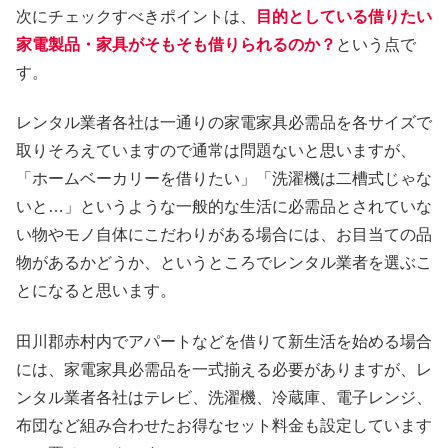
次にチェックすべきポイントは、
目的としている借りたい
家電製品・家具がそもそも借りられるのか？
という点で
す。
レンタル業者各社は一通りの家電家具必需品を各サイズで
取りそろえていますので通常は問題ないと思いますが、
「ホームベーカリーを借りたい」「洗濯機は二槽式じゃな
いと…」というような一般的な生活に必需品とされていな
い物やモノ自体にこだわりがある場合には、お目当ての品
物があるかどうか、というところでレンタル業者を選ぶこ
とになると思います。
田川郡赤村内でアパートなどを借りて新生活を始める場合
には、家電家具必需品を一式揃える必要がありますが、レ
ンタル業者各社はテレビ、洗濯機、冷蔵庫、電子レンジ、
布団など組み合わせたお得なセット料金も設定しています