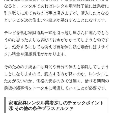
なると、レンタルであればレンタル期間終了後には業者に
引き取りに来てもらえば事は済みますが、購入したとなる
とテレビを次の住まいへ運ぶか処分することになります。
テレビを含む家財道具一式を引っ越し屋さんに運んでもら
うのは思ったよりも多額のお金がかかってしまうものです
し、処分するにしても例えば自治体に頼む場合にはリサイ
クル料金や運搬費用がかかります。
そのための手続きには時間や自分の体力も消耗してしまう
ことになりますので、購入する方が良いのか、レンタルし
た方が良いのか、価格の安さのみでは無く、借りる期間の
前後の諸事情をトータルに考慮していくことが必要です。
家電家具レンタル業者探しのチェックポイント
④ その他の条件プラスアルファ