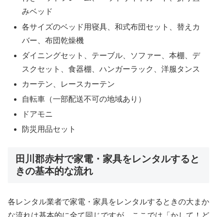
みベッド
各サイズのベッド用寝具、和式布団セット、替えカ
バー、布団乾燥機
ダイニングセット、テーブル、ソファー、本棚、デ
スクセット、食器棚、ハンガーラック、洋服タンス
カーテン、レースカーテン
自転車（一部配送不可の地域あり）
ドアモニ
防災用品セット
田川郡赤村で家電・家具をレンタルすると
きの基本的な流れ
各レンタル業者で家電・家具をレンタルするときの大まか
な流れは基本的に全て同じですが、ここでは「かして！ど