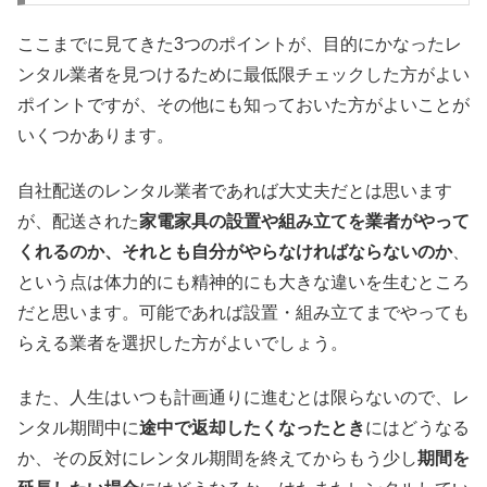
ここまでに見てきた3つのポイントが、目的にかなったレ
ンタル業者を見つけるために最低限チェックした方がよい
ポイントですが、その他にも知っておいた方がよいことが
いくつかあります。
自社配送のレンタル業者であれば大丈夫だとは思います
が、配送された
家電家具の設置や組み立てを業者がやって
くれるのか、それとも自分がやらなければならないのか
、
という点は体力的にも精神的にも大きな違いを生むところ
だと思います。可能であれば設置・組み立てまでやっても
らえる業者を選択した方がよいでしょう。
また、人生はいつも計画通りに進むとは限らないので、レ
ンタル期間中に
途中で返却したくなったとき
にはどうなる
か、その反対にレンタル期間を終えてからもう少し
期間を