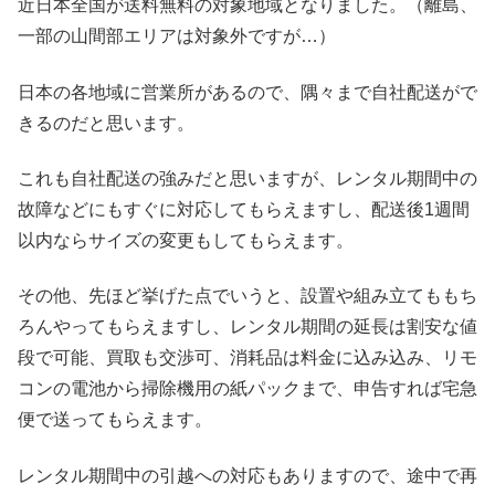
近日本全国が送料無料の対象地域となりました。（離島、
一部の山間部エリアは対象外ですが…）
日本の各地域に営業所があるので、隅々まで自社配送がで
きるのだと思います。
これも自社配送の強みだと思いますが、レンタル期間中の
故障などにもすぐに対応してもらえますし、配送後1週間
以内ならサイズの変更もしてもらえます。
その他、先ほど挙げた点でいうと、設置や組み立てももち
ろんやってもらえますし、レンタル期間の延長は割安な値
段で可能、買取も交渉可、消耗品は料金に込み込み、リモ
コンの電池から掃除機用の紙パックまで、申告すれば宅急
便で送ってもらえます。
レンタル期間中の引越への対応もありますので、途中で再