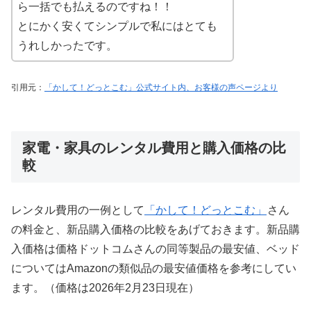
ら一括でも払えるのですね！！
とにかく安くてシンプルで私にはとても
うれしかったです。
引用元：
「かして！どっとこむ」公式サイト内、お客様の声ページより
家電・家具のレンタル費用と購入価格の比
較
レンタル費用の一例として
「かして！どっとこむ」
さん
の料金と、新品購入価格の比較をあげておきます。新品購
入価格は価格ドットコムさんの同等製品の最安値、ベッド
についてはAmazonの類似品の最安値価格を参考にしてい
ます。（価格は2026年2月23日現在）