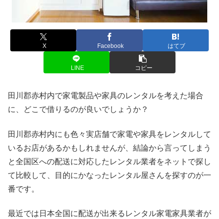
X
Facebook
はてブ
LINE
コピー
田川郡赤村内で家電製品や家具のレンタルを考えた場合
に、どこで借りるのが良いでしょうか？
田川郡赤村内にも色々実店舗で家電や家具をレンタルして
いるお店があるかもしれませんが、結論から言ってしまう
と全国区への配送に対応したレンタル業者をネットで探し
て比較して、目的にかなったレンタル屋さんを探すのが一
番です。
最近では日本全国に配送が出来るレンタル家電家具業者が