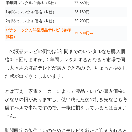
半年間レンタルの価格（K社）
22,550円
1年間のレンタル価格（K社）
28,160円
2年間のレンタル価格（K社）
35,200円
パナソニックの24型液晶テレビ（参考
29,500円～
価格）
上の液晶テレビの例では1年間までのレンタルなら購入価
格を下回りますが、2年間レンタルするとなると市場で同
じ大きさの液晶テレビが購入できるので、ちょっと損をし
た感が出てきてしまいます。
とは言え、家電メーカーによって液晶テレビの購入価格に
かなりの幅がありますし、使い終えた後の行き先なども考
慮すべきで事柄ですので、一概に損をしているとは言えま
せん。
期間限定の仮住まいのためにテレビを新たに迎え入れると