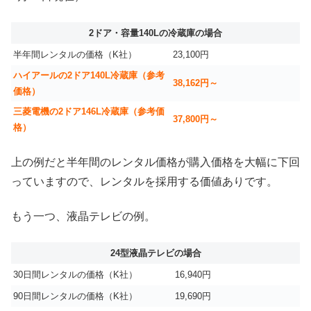
2ドア・容量140Lの冷蔵庫の場合
半年間レンタルの価格（K社）
23,100円
ハイアールの2ドア140L冷蔵庫（参考
38,162円～
価格）
三菱電機の2ドア146L冷蔵庫（参考価
37,800円～
格）
上の例だと半年間のレンタル価格が購入価格を大幅に下回
っていますので、レンタルを採用する価値ありです。
もう一つ、液晶テレビの例。
24型液晶テレビの場合
30日間レンタルの価格（K社）
16,940円
90日間レンタルの価格（K社）
19,690円