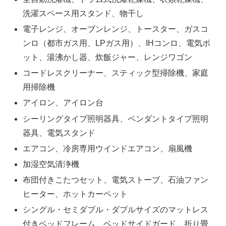
洗濯スペース用スタンド、物干し
電子レンジ、オーブンレンジ、トースター、ガスコ
ンロ（都市ガス用、LPガス用）、IHコンロ、電気ポ
ット、湯沸かし器、炊飯ジャー、レンジワゴン
コードレスクリーナー、スティック型掃除機、家庭
用掃除機
アイロン、アイロン台
シーリングタイプ照明器具、ペンダントタイプ照明
器具、電気スタンド
エアコン、冷房専用ウインドエアコン、扇風機
加湿空気清浄機
布団付きこたつセット、電気ストーブ、石油ファン
ヒーター、ホットカーペット
シングル・セミダブル・ダブルサイズのマットレス
付きベッドフレーム、ベッドサイドガード、折り畳