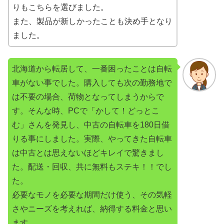
りもこちらを選びました。
また、製品が新しかったことも決め手となり
ました。
北海道から転居して、一番困ったことは自転
車がない事でした。購入しても次の勤務地で
は不要の場合、荷物となってしまうからで
す。そんな時、PCで「かして！どっとこ
む」さんを発見し、中古の自転車を180日借
りる事にしました。実際、やってきた自転車
は中古とは思えないほどキレイで驚きまし
た。配送・回収、共に無料もステキ！！でし
た。
必要なモノを必要な期間だけ使う、その気軽
さやニーズを考えれば、納得する料金と思い
ます。