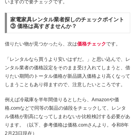
いますので要チェックです。
家電家具レンタル業者探しのチェックポイント
③ 価格は高すぎませんか？
借りたい物が見つかったら、次は
価格チェック
です。
「レンタルなら買うより安いはずだ。」と思い込んで、レ
ンタル業者の価格設定をそのまま受け入れてしまうと、借
りたい期間のトータル価格が新品購入価格より高くなって
しまうこともあり得ますので、注意したいところです。
例えば冷蔵庫を半年間借りるとしたら、Amazonや価
格.comなどで同等の製品の値段をチェックして、レンタ
ル価格が割高になってしまわないか比較検討する必要があ
ります。（以下、参考価格は価格.comさんより。令和8年
2月23日現在）