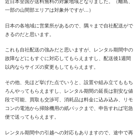
近日本全国が送料無料の対象地域となりました。（離島、
一部の山間部エリアは対象外ですが…）
日本の各地域に営業所があるので、隅々まで自社配送がで
きるのだと思います。
これも自社配送の強みだと思いますが、レンタル期間中の
故障などにもすぐに対応してもらえますし、配送後1週間
以内ならサイズの変更もしてもらえます。
その他、先ほど挙げた点でいうと、設置や組み立てももち
ろんやってもらえますし、レンタル期間の延長は割安な値
段で可能、買取も交渉可、消耗品は料金に込み込み、リモ
コンの電池から掃除機用の紙パックまで、申告すれば宅急
便で送ってもらえます。
レンタル期間中の引越への対応もありますので、途中で再