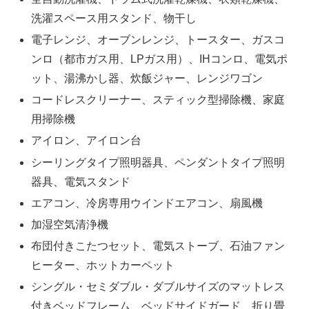
洗濯スペース用スタンド、物干し
電子レンジ、オーブンレンジ、トースター、ガスコ
ンロ（都市ガス用、LPガス用）、IHコンロ、電気ポ
ット、湯沸かし器、炊飯ジャー、レンジワゴン
コードレスクリーナー、スティック型掃除機、家庭
用掃除機
アイロン、アイロン台
シーリングタイプ照明器具、ペンダントタイプ照明
器具、電気スタンド
エアコン、冷房専用ウインドエアコン、扇風機
加湿空気清浄機
布団付きこたつセット、電気ストーブ、石油ファン
ヒーター、ホットカーペット
シングル・セミダブル・ダブルサイズのマットレス
付きベッドフレーム、ベッドサイドガード、折り畳