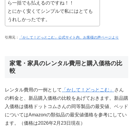
ら一括でも払えるのですね！！
とにかく安くてシンプルで私にはとても
うれしかったです。
引用元：
「かして！どっとこむ」公式サイト内、お客様の声ページより
家電・家具のレンタル費用と購入価格の比
較
レンタル費用の一例として
「かして！どっとこむ」
さん
の料金と、新品購入価格の比較をあげておきます。新品購
入価格は価格ドットコムさんの同等製品の最安値、ベッド
についてはAmazonの類似品の最安値価格を参考にしてい
ます。（価格は2026年2月23日現在）