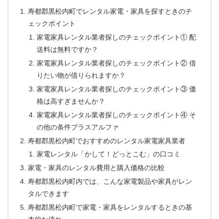
寿都郡黒松内町でレンタル家電・家具を探すときのチ
ェックポイント
家電家具レンタル業者探しのチェックポイント① 配
送料は無料ですか？
家電家具レンタル業者探しのチェックポイント② 借
りたい物が借りられますか？
家電家具レンタル業者探しのチェックポイント③ 価
格は高すぎませんか？
家電家具レンタル業者探しのチェックポイント④ そ
の他の条件プラスアルファ
寿都郡黒松内町でおすすめのレンタル家電家具業者
家電レンタル「かして！どっとこむ」の口コミ
家電・家具のレンタル費用と購入価格の比較
寿都郡黒松内町内では、こんな家電製品や家具がレン
タルできます
寿都郡黒松内町で家電・家具をレンタルするときの基