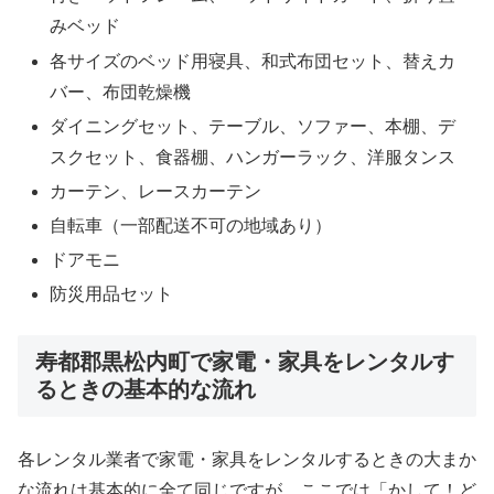
みベッド
各サイズのベッド用寝具、和式布団セット、替えカ
バー、布団乾燥機
ダイニングセット、テーブル、ソファー、本棚、デ
スクセット、食器棚、ハンガーラック、洋服タンス
カーテン、レースカーテン
自転車（一部配送不可の地域あり）
ドアモニ
防災用品セット
寿都郡黒松内町で家電・家具をレンタルす
るときの基本的な流れ
各レンタル業者で家電・家具をレンタルするときの大まか
な流れは基本的に全て同じですが、ここでは「かして！ど