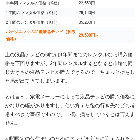
半年間レンタルの価格（K社）
22,550円
1年間のレンタル価格（K社）
28,160円
2年間のレンタル価格（K社）
35,200円
パナソニックの24型液晶テレビ（参考
29,500円～
価格）
上の液晶テレビの例では1年間までのレンタルなら購入価
格を下回りますが、2年間レンタルするとなると市場で同
じ大きさの液晶テレビが購入できるので、ちょっと損をし
た感が出てきてしまいます。
とは言え、家電メーカーによって液晶テレビの購入価格に
かなりの幅がありますし、使い終えた後の行き先なども考
慮すべきで事柄ですので、一概に損をしているとは言えま
せん。
期間限定の仮住まいのためにテレビを新たに迎え入れると