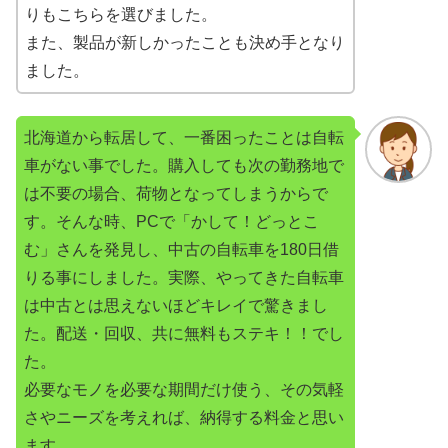
りもこちらを選びました。
また、製品が新しかったことも決め手となり
ました。
北海道から転居して、一番困ったことは自転
車がない事でした。購入しても次の勤務地で
は不要の場合、荷物となってしまうからで
す。そんな時、PCで「かして！どっとこ
む」さんを発見し、中古の自転車を180日借
りる事にしました。実際、やってきた自転車
は中古とは思えないほどキレイで驚きまし
た。配送・回収、共に無料もステキ！！でし
た。
必要なモノを必要な期間だけ使う、その気軽
さやニーズを考えれば、納得する料金と思い
ます。