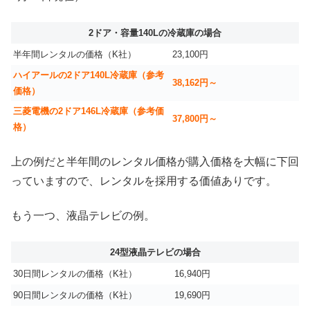
2ドア・容量140Lの冷蔵庫の場合
半年間レンタルの価格（K社）
23,100円
ハイアールの2ドア140L冷蔵庫（参考
38,162円～
価格）
三菱電機の2ドア146L冷蔵庫（参考価
37,800円～
格）
上の例だと半年間のレンタル価格が購入価格を大幅に下回
っていますので、レンタルを採用する価値ありです。
もう一つ、液晶テレビの例。
24型液晶テレビの場合
30日間レンタルの価格（K社）
16,940円
90日間レンタルの価格（K社）
19,690円