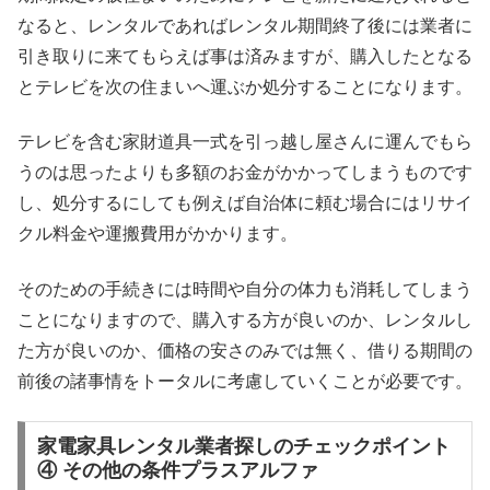
なると、レンタルであればレンタル期間終了後には業者に
引き取りに来てもらえば事は済みますが、購入したとなる
とテレビを次の住まいへ運ぶか処分することになります。
テレビを含む家財道具一式を引っ越し屋さんに運んでもら
うのは思ったよりも多額のお金がかかってしまうものです
し、処分するにしても例えば自治体に頼む場合にはリサイ
クル料金や運搬費用がかかります。
そのための手続きには時間や自分の体力も消耗してしまう
ことになりますので、購入する方が良いのか、レンタルし
た方が良いのか、価格の安さのみでは無く、借りる期間の
前後の諸事情をトータルに考慮していくことが必要です。
家電家具レンタル業者探しのチェックポイント
④ その他の条件プラスアルファ