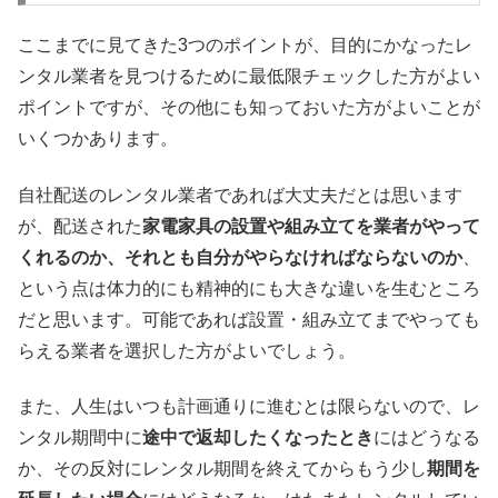
ここまでに見てきた3つのポイントが、目的にかなったレ
ンタル業者を見つけるために最低限チェックした方がよい
ポイントですが、その他にも知っておいた方がよいことが
いくつかあります。
自社配送のレンタル業者であれば大丈夫だとは思います
が、配送された
家電家具の設置や組み立てを業者がやって
くれるのか、それとも自分がやらなければならないのか
、
という点は体力的にも精神的にも大きな違いを生むところ
だと思います。可能であれば設置・組み立てまでやっても
らえる業者を選択した方がよいでしょう。
また、人生はいつも計画通りに進むとは限らないので、レ
ンタル期間中に
途中で返却したくなったとき
にはどうなる
か、その反対にレンタル期間を終えてからもう少し
期間を