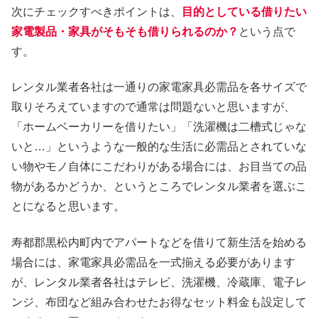
次にチェックすべきポイントは、
目的としている借りたい
家電製品・家具がそもそも借りられるのか？
という点で
す。
レンタル業者各社は一通りの家電家具必需品を各サイズで
取りそろえていますので通常は問題ないと思いますが、
「ホームベーカリーを借りたい」「洗濯機は二槽式じゃな
いと…」というような一般的な生活に必需品とされていな
い物やモノ自体にこだわりがある場合には、お目当ての品
物があるかどうか、というところでレンタル業者を選ぶこ
とになると思います。
寿都郡黒松内町内でアパートなどを借りて新生活を始める
場合には、家電家具必需品を一式揃える必要があります
が、レンタル業者各社はテレビ、洗濯機、冷蔵庫、電子レ
ンジ、布団など組み合わせたお得なセット料金も設定して