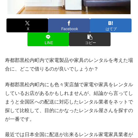
X
Facebook
はてブ
LINE
コピー
寿都郡黒松内町内で家電製品や家具のレンタルを考えた場
合に、どこで借りるのが良いでしょうか？
寿都郡黒松内町内にも色々実店舗で家電や家具をレンタル
しているお店があるかもしれませんが、結論から言ってし
まうと全国区への配送に対応したレンタル業者をネットで
探して比較して、目的にかなったレンタル屋さんを探すの
が一番です。
最近では日本全国に配送が出来るレンタル家電家具業者が