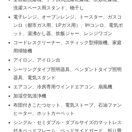
洗濯スペース用スタンド、物干し
電子レンジ、オーブンレンジ、トースター、ガスコ
ンロ（都市ガス用、LPガス用）、IHコンロ、電気ポ
ット、湯沸かし器、炊飯ジャー、レンジワゴン
コードレスクリーナー、スティック型掃除機、家庭
用掃除機
アイロン、アイロン台
シーリングタイプ照明器具、ペンダントタイプ照明
器具、電気スタンド
エアコン、冷房専用ウインドエアコン、扇風機
加湿空気清浄機
布団付きこたつセット、電気ストーブ、石油ファン
ヒーター、ホットカーペット
シングル・セミダブル・ダブルサイズのマットレス
付きベッドフレーム、ベッドサイドガード、折り畳