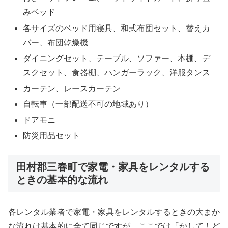
みベッド
各サイズのベッド用寝具、和式布団セット、替えカ
バー、布団乾燥機
ダイニングセット、テーブル、ソファー、本棚、デ
スクセット、食器棚、ハンガーラック、洋服タンス
カーテン、レースカーテン
自転車（一部配送不可の地域あり）
ドアモニ
防災用品セット
田村郡三春町で家電・家具をレンタルする
ときの基本的な流れ
各レンタル業者で家電・家具をレンタルするときの大まか
な流れは基本的に全て同じですが、ここでは「かして！ど