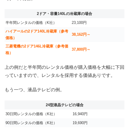
2ドア・容量140Lの冷蔵庫の場合
半年間レンタルの価格（K社）
23,100円
ハイアールの2ドア140L冷蔵庫（参考
38,162円～
価格）
三菱電機の2ドア146L冷蔵庫（参考価
37,800円～
格）
上の例だと半年間のレンタル価格が購入価格を大幅に下回
っていますので、レンタルを採用する価値ありです。
もう一つ、液晶テレビの例。
24型液晶テレビの場合
30日間レンタルの価格（K社）
16,940円
90日間レンタルの価格（K社）
19,690円