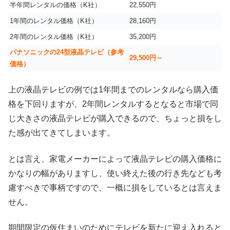
半年間レンタルの価格（K社）
22,550円
1年間のレンタル価格（K社）
28,160円
2年間のレンタル価格（K社）
35,200円
パナソニックの24型液晶テレビ（参考
29,500円～
価格）
上の液晶テレビの例では1年間までのレンタルなら購入価
格を下回りますが、2年間レンタルするとなると市場で同
じ大きさの液晶テレビが購入できるので、ちょっと損をし
た感が出てきてしまいます。
とは言え、家電メーカーによって液晶テレビの購入価格に
かなりの幅がありますし、使い終えた後の行き先なども考
慮すべきで事柄ですので、一概に損をしているとは言えま
せん。
期間限定の仮住まいのためにテレビを新たに迎え入れると