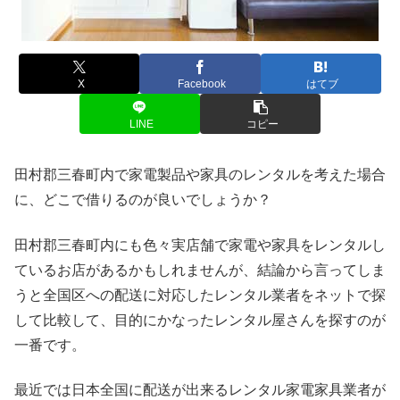
X
Facebook
はてブ
LINE
コピー
田村郡三春町内で家電製品や家具のレンタルを考えた場合
に、どこで借りるのが良いでしょうか？
田村郡三春町内にも色々実店舗で家電や家具をレンタルし
ているお店があるかもしれませんが、結論から言ってしま
うと全国区への配送に対応したレンタル業者をネットで探
して比較して、目的にかなったレンタル屋さんを探すのが
一番です。
最近では日本全国に配送が出来るレンタル家電家具業者が