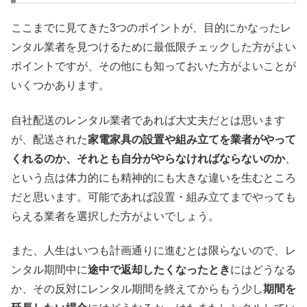
ここまでに見てきた3つのポイントが、目的にかなったレ
ンタル業者を見つけるために最低限チェックした方がよい
ポイントですが、その他にも知っておいた方がよいことが
いくつかあります。
自社配送のレンタル業者であれば大丈夫だとは思います
が、配送された
家電家具の設置や組み立てを業者がやって
くれるのか、それとも自分がやらなければならないのか
、
という点は体力的にも精神的にも大きな違いを生むところ
だと思います。可能であれば設置・組み立てまでやっても
らえる業者を選択した方がよいでしょう。
また、人生はいつも計画通りに進むとは限らないので、レ
ンタル期間中に
途中で返却したくなったとき
にはどうなる
か、その反対にレンタル期間を終えてからもう少し
期間を