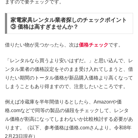
ますので要チェックです。
家電家具レンタル業者探しのチェックポイント
③ 価格は高すぎませんか？
借りたい物が見つかったら、次は
価格チェック
です。
「レンタルなら買うより安いはずだ。」と思い込んで、レ
ンタル業者の価格設定をそのまま受け入れてしまうと、借
りたい期間のトータル価格が新品購入価格より高くなって
しまうこともあり得ますので、注意したいところです。
例えば冷蔵庫を半年間借りるとしたら、Amazonや価
格.comなどで同等の製品の値段をチェックして、レンタ
ル価格が割高になってしまわないか比較検討する必要があ
ります。（以下、参考価格は価格.comさんより。令和8年
2月23日現在）