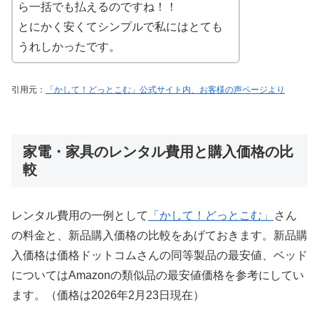
ら一括でも払えるのですね！！
とにかく安くてシンプルで私にはとても
うれしかったです。
引用元：
「かして！どっとこむ」公式サイト内、お客様の声ページより
家電・家具のレンタル費用と購入価格の比
較
レンタル費用の一例として
「かして！どっとこむ」
さん
の料金と、新品購入価格の比較をあげておきます。新品購
入価格は価格ドットコムさんの同等製品の最安値、ベッド
についてはAmazonの類似品の最安値価格を参考にしてい
ます。（価格は2026年2月23日現在）