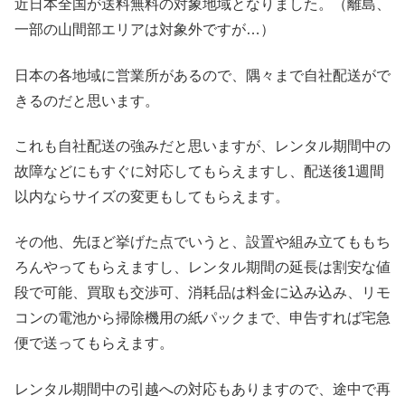
近日本全国が送料無料の対象地域となりました。（離島、
一部の山間部エリアは対象外ですが…）
日本の各地域に営業所があるので、隅々まで自社配送がで
きるのだと思います。
これも自社配送の強みだと思いますが、レンタル期間中の
故障などにもすぐに対応してもらえますし、配送後1週間
以内ならサイズの変更もしてもらえます。
その他、先ほど挙げた点でいうと、設置や組み立てももち
ろんやってもらえますし、レンタル期間の延長は割安な値
段で可能、買取も交渉可、消耗品は料金に込み込み、リモ
コンの電池から掃除機用の紙パックまで、申告すれば宅急
便で送ってもらえます。
レンタル期間中の引越への対応もありますので、途中で再