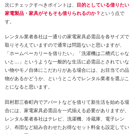
次にチェックすべきポイントは、
目的としている借りたい
家電製品・家具がそもそも借りられるのか？
という点で
す。
レンタル業者各社は一通りの家電家具必需品を各サイズで
取りそろえていますので通常は問題ないと思いますが、
「ホームベーカリーを借りたい」「洗濯機は二槽式じゃな
いと…」というような一般的な生活に必需品とされていな
い物やモノ自体にこだわりがある場合には、お目当ての品
物があるかどうか、というところでレンタル業者を選ぶこ
とになると思います。
田村郡三春町内でアパートなどを借りて新生活を始める場
合には、家電家具必需品を一式揃える必要がありますが、
レンタル業者各社はテレビ、洗濯機、冷蔵庫、電子レン
ジ、布団など組み合わせたお得なセット料金も設定してい