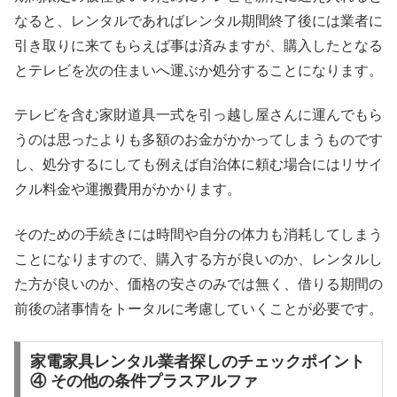
なると、レンタルであればレンタル期間終了後には業者に
引き取りに来てもらえば事は済みますが、購入したとなる
とテレビを次の住まいへ運ぶか処分することになります。
テレビを含む家財道具一式を引っ越し屋さんに運んでもら
うのは思ったよりも多額のお金がかかってしまうものです
し、処分するにしても例えば自治体に頼む場合にはリサイ
クル料金や運搬費用がかかります。
そのための手続きには時間や自分の体力も消耗してしまう
ことになりますので、購入する方が良いのか、レンタルし
た方が良いのか、価格の安さのみでは無く、借りる期間の
前後の諸事情をトータルに考慮していくことが必要です。
家電家具レンタル業者探しのチェックポイント
④ その他の条件プラスアルファ