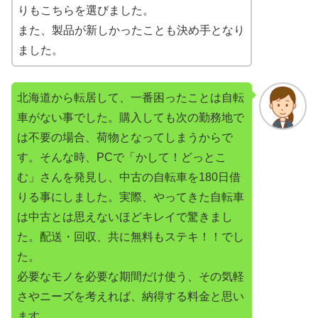
りもこちらを選びました。
また、製品が新しかったことも決め手となり
ました。
北海道から転居して、一番困ったことは自転
車がない事でした。購入しても次の勤務地で
は不要の場合、荷物となってしまうからで
す。そんな時、PCで「かして！どっとこ
む」さんを発見し、中古の自転車を180日借
りる事にしました。実際、やってきた自転車
は中古とは思えないほどキレイで驚きまし
た。配送・回収、共に無料もステキ！！でし
た。
必要なモノを必要な期間だけ使う、その気軽
さやニーズを考えれば、納得する料金と思い
ます。