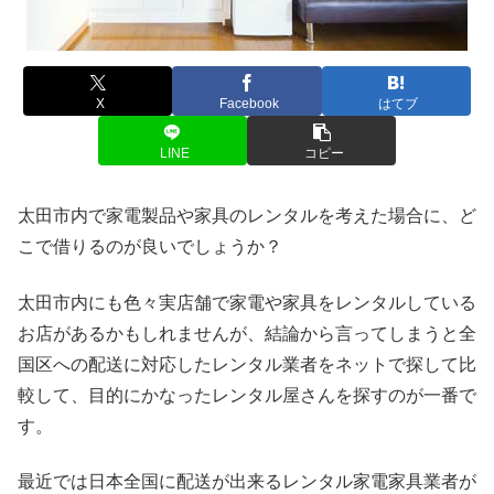
X
Facebook
はてブ
LINE
コピー
太田市内で家電製品や家具のレンタルを考えた場合に、ど
こで借りるのが良いでしょうか？
太田市内にも色々実店舗で家電や家具をレンタルしている
お店があるかもしれませんが、結論から言ってしまうと全
国区への配送に対応したレンタル業者をネットで探して比
較して、目的にかなったレンタル屋さんを探すのが一番で
す。
最近では日本全国に配送が出来るレンタル家電家具業者が