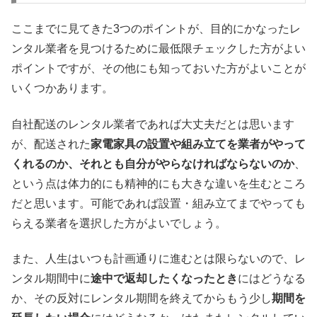
ここまでに見てきた3つのポイントが、目的にかなったレ
ンタル業者を見つけるために最低限チェックした方がよい
ポイントですが、その他にも知っておいた方がよいことが
いくつかあります。
自社配送のレンタル業者であれば大丈夫だとは思います
が、配送された
家電家具の設置や組み立てを業者がやって
くれるのか、それとも自分がやらなければならないのか
、
という点は体力的にも精神的にも大きな違いを生むところ
だと思います。可能であれば設置・組み立てまでやっても
らえる業者を選択した方がよいでしょう。
また、人生はいつも計画通りに進むとは限らないので、レ
ンタル期間中に
途中で返却したくなったとき
にはどうなる
か、その反対にレンタル期間を終えてからもう少し
期間を