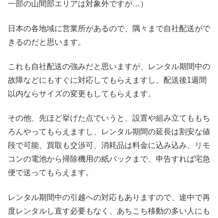
一部の山間部エリアは対象外ですが…）
日本の各地域に営業所があるので、隅々まで自社配送がで
きるのだと思います。
これも自社配送の強みだと思いますが、レンタル期間中の
故障などにもすぐに対応してもらえますし、配送後1週間
以内ならサイズの変更もしてもらえます。
その他、先ほど挙げた点でいうと、設置や組み立てももち
ろんやってもらえますし、レンタル期間の延長は割安な値
段で可能、買取も交渉可、消耗品は料金に込み込み、リモ
コンの電池から掃除機用の紙パックまで、申告すれば宅急
便で送ってもらえます。
レンタル期間中の引越への対応もありますので、途中で再
度レンタルし直す必要もなく、あちこち移動の多い人にも