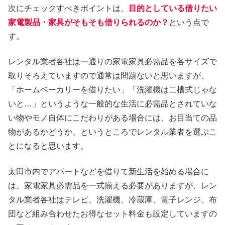
次にチェックすべきポイントは、
目的としている借りたい
家電製品・家具がそもそも借りられるのか？
という点で
す。
レンタル業者各社は一通りの家電家具必需品を各サイズで
取りそろえていますので通常は問題ないと思いますが、
「ホームベーカリーを借りたい」「洗濯機は二槽式じゃな
いと…」というような一般的な生活に必需品とされていな
い物やモノ自体にこだわりがある場合には、お目当ての品
物があるかどうか、というところでレンタル業者を選ぶこ
とになると思います。
太田市内でアパートなどを借りて新生活を始める場合に
は、家電家具必需品を一式揃える必要がありますが、レン
タル業者各社はテレビ、洗濯機、冷蔵庫、電子レンジ、布
団など組み合わせたお得なセット料金も設定していますの