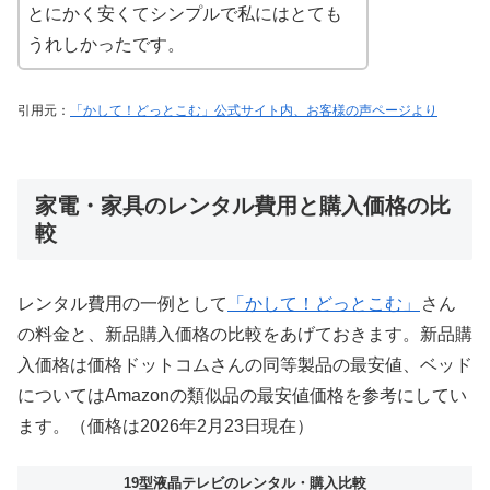
とにかく安くてシンプルで私にはとても
うれしかったです。
引用元：
「かして！どっとこむ」公式サイト内、お客様の声ページより
家電・家具のレンタル費用と購入価格の比
較
レンタル費用の一例として
「かして！どっとこむ」
さん
の料金と、新品購入価格の比較をあげておきます。新品購
入価格は価格ドットコムさんの同等製品の最安値、ベッド
についてはAmazonの類似品の最安値価格を参考にしてい
ます。（価格は2026年2月23日現在）
19型液晶テレビのレンタル・購入比較