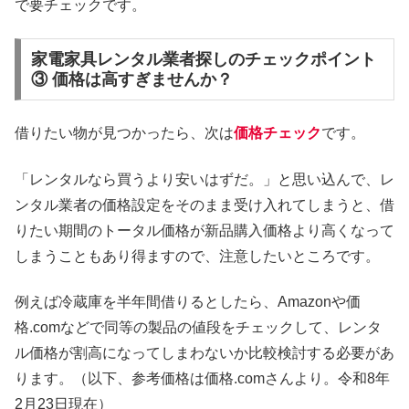
で要チェックです。
家電家具レンタル業者探しのチェックポイント
③ 価格は高すぎませんか？
借りたい物が見つかったら、次は
価格チェック
です。
「レンタルなら買うより安いはずだ。」と思い込んで、レ
ンタル業者の価格設定をそのまま受け入れてしまうと、借
りたい期間のトータル価格が新品購入価格より高くなって
しまうこともあり得ますので、注意したいところです。
例えば冷蔵庫を半年間借りるとしたら、Amazonや価
格.comなどで同等の製品の値段をチェックして、レンタ
ル価格が割高になってしまわないか比較検討する必要があ
ります。（以下、参考価格は価格.comさんより。令和8年
2月23日現在）