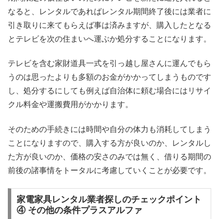
なると、レンタルであればレンタル期間終了後には業者に
引き取りに来てもらえば事は済みますが、購入したとなる
とテレビを次の住まいへ運ぶか処分することになります。
テレビを含む家財道具一式を引っ越し屋さんに運んでもら
うのは思ったよりも多額のお金がかかってしまうものです
し、処分するにしても例えば自治体に頼む場合にはリサイ
クル料金や運搬費用がかかります。
そのための手続きには時間や自分の体力も消耗してしまう
ことになりますので、購入する方が良いのか、レンタルし
た方が良いのか、価格の安さのみでは無く、借りる期間の
前後の諸事情をトータルに考慮していくことが必要です。
家電家具レンタル業者探しのチェックポイント
④ その他の条件プラスアルファ