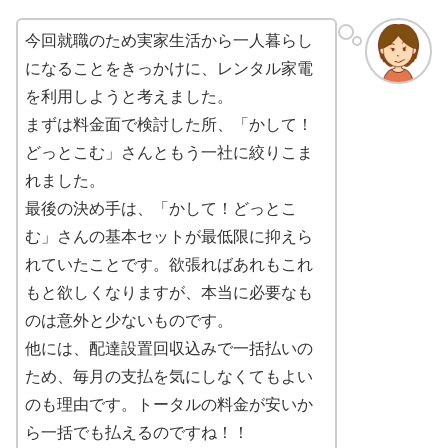
今回就職のため実家生活から一人暮らし
になることをきっかけに、レンタル家電
を利用しようと考えました。
まずは料金面で検討した所、「かして！
どっとこむ」さんともう一社に絞りこま
れました。
最後の決め手は、「かして！どっとこ
む」さんの基本セットが最低限に抑えら
れていたことです。欲張ればあれもこれ
もと欲しくなりますが、本当に必要なも
のは意外と少ないものです。
他には、配達設置回収込みで一括払いの
ため、毎月の支払を気にしなくてもよい
のも理由です。トータルの料金が安いか
ら一括でも払えるのですね！！