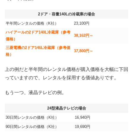
2ドア・容量140Lの冷蔵庫の場合
半年間レンタルの価格（K社）
23,100円
ハイアールの2ドア140L冷蔵庫（参考
38,162円～
価格）
三菱電機の2ドア146L冷蔵庫（参考価
37,800円～
格）
上の例だと半年間のレンタル価格が購入価格を大幅に下回
っていますので、レンタルを採用する価値ありです。
もう一つ、液晶テレビの例。
24型液晶テレビの場合
30日間レンタルの価格（K社）
16,940円
90日間レンタルの価格（K社）
19,690円