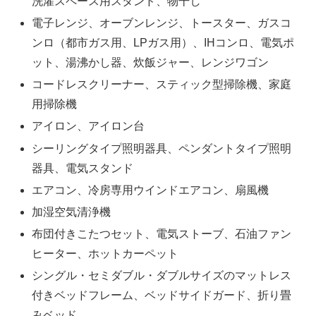
洗濯スペース用スタンド、物干し
電子レンジ、オーブンレンジ、トースター、ガスコ
ンロ（都市ガス用、LPガス用）、IHコンロ、電気ポ
ット、湯沸かし器、炊飯ジャー、レンジワゴン
コードレスクリーナー、スティック型掃除機、家庭
用掃除機
アイロン、アイロン台
シーリングタイプ照明器具、ペンダントタイプ照明
器具、電気スタンド
エアコン、冷房専用ウインドエアコン、扇風機
加湿空気清浄機
布団付きこたつセット、電気ストーブ、石油ファン
ヒーター、ホットカーペット
シングル・セミダブル・ダブルサイズのマットレス
付きベッドフレーム、ベッドサイドガード、折り畳
みベッド