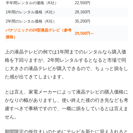
半年間レンタルの価格（K社）
22,550円
1年間のレンタル価格（K社）
28,160円
2年間のレンタル価格（K社）
35,200円
パナソニックの24型液晶テレビ（参考
29,500円～
価格）
上の液晶テレビの例では1年間までのレンタルなら購入価
格を下回りますが、2年間レンタルするとなると市場で同
じ大きさの液晶テレビが購入できるので、ちょっと損をし
た感が出てきてしまいます。
とは言え、家電メーカーによって液晶テレビの購入価格に
かなりの幅がありますし、使い終えた後の行き先なども考
慮すべきで事柄ですので、一概に損をしているとは言えま
せん。
期間限定の仮住まいのためにテレビを新たに迎え入れると