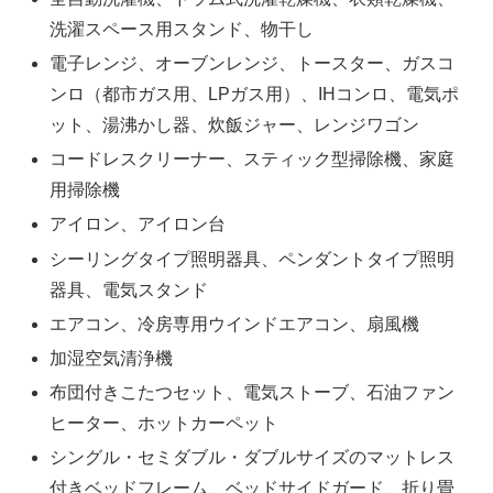
洗濯スペース用スタンド、物干し
電子レンジ、オーブンレンジ、トースター、ガスコ
ンロ（都市ガス用、LPガス用）、IHコンロ、電気ポ
ット、湯沸かし器、炊飯ジャー、レンジワゴン
コードレスクリーナー、スティック型掃除機、家庭
用掃除機
アイロン、アイロン台
シーリングタイプ照明器具、ペンダントタイプ照明
器具、電気スタンド
エアコン、冷房専用ウインドエアコン、扇風機
加湿空気清浄機
布団付きこたつセット、電気ストーブ、石油ファン
ヒーター、ホットカーペット
シングル・セミダブル・ダブルサイズのマットレス
付きベッドフレーム、ベッドサイドガード、折り畳