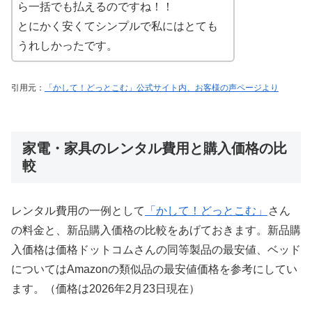
ら一括でも払えるのですね！！
とにかく安くてシンプルで私にはとても
うれしかったです。
引用元：
「かして！どっとこむ」公式サイト内、お客様の声ページより
家電・家具のレンタル費用と購入価格の比
較
レンタル費用の一例として
「かして！どっとこむ」
さん
の料金と、新品購入価格の比較をあげておきます。新品購
入価格は価格ドットコムさんの同等製品の最安値、ベッド
についてはAmazonの類似品の最安値価格を参考にしてい
ます。（価格は2026年2月23日現在）