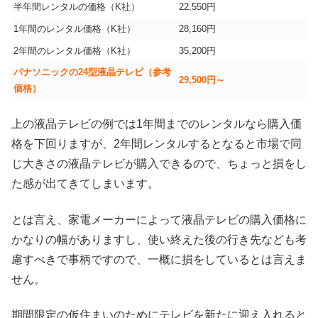
半年間レンタルの価格（K社）
22,550円
1年間のレンタル価格（K社）
28,160円
2年間のレンタル価格（K社）
35,200円
パナソニックの24型液晶テレビ（参考
29,500円～
価格）
上の液晶テレビの例では1年間までのレンタルなら購入価
格を下回りますが、2年間レンタルするとなると市場で同
じ大きさの液晶テレビが購入できるので、ちょっと損をし
た感が出てきてしまいます。
とは言え、家電メーカーによって液晶テレビの購入価格に
かなりの幅がありますし、使い終えた後の行き先なども考
慮すべきで事柄ですので、一概に損をしているとは言えま
せん。
期間限定の仮住まいのためにテレビを新たに迎え入れると