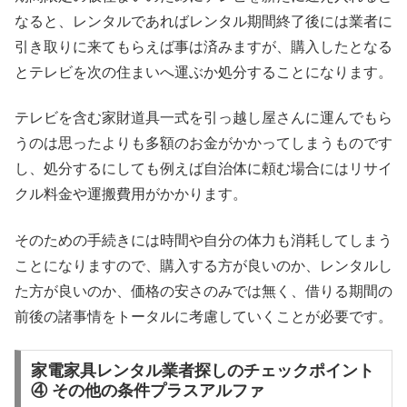
なると、レンタルであればレンタル期間終了後には業者に
引き取りに来てもらえば事は済みますが、購入したとなる
とテレビを次の住まいへ運ぶか処分することになります。
テレビを含む家財道具一式を引っ越し屋さんに運んでもら
うのは思ったよりも多額のお金がかかってしまうものです
し、処分するにしても例えば自治体に頼む場合にはリサイ
クル料金や運搬費用がかかります。
そのための手続きには時間や自分の体力も消耗してしまう
ことになりますので、購入する方が良いのか、レンタルし
た方が良いのか、価格の安さのみでは無く、借りる期間の
前後の諸事情をトータルに考慮していくことが必要です。
家電家具レンタル業者探しのチェックポイント
④ その他の条件プラスアルファ