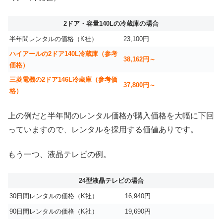
2ドア・容量140Lの冷蔵庫の場合
半年間レンタルの価格（K社）
23,100円
ハイアールの2ドア140L冷蔵庫（参考
38,162円～
価格）
三菱電機の2ドア146L冷蔵庫（参考価
37,800円～
格）
上の例だと半年間のレンタル価格が購入価格を大幅に下回
っていますので、レンタルを採用する価値ありです。
もう一つ、液晶テレビの例。
24型液晶テレビの場合
30日間レンタルの価格（K社）
16,940円
90日間レンタルの価格（K社）
19,690円