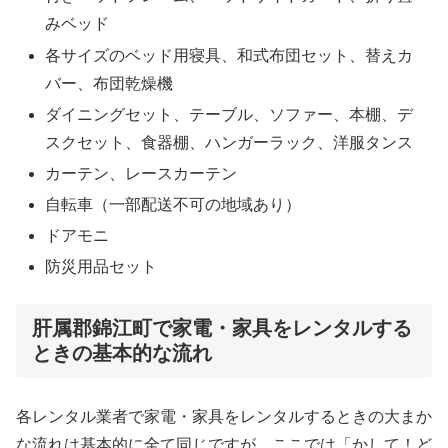
みベッド
各サイズのベッド用寝具、和式布団セット、替えカ
バー、布団乾燥機
ダイニングセット、テーブル、ソファー、本棚、デ
スクセット、食器棚、ハンガーラック、洋服タンス
カーテン、レースカーテン
自転車（一部配送不可の地域あり）
ドアモニ
防災用品セット
肝属郡錦江町で家電・家具をレンタルする
ときの基本的な流れ
各レンタル業者で家電・家具をレンタルするときの大まか
な流れは基本的に全て同じですが、ここでは「かして！ど