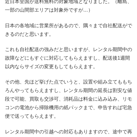
近日本全国が送料無料の対象地域となりました。（離島、
一部の山間部エリアは対象外ですが…）
日本の各地域に営業所があるので、隅々まで自社配送がで
きるのだと思います。
これも自社配送の強みだと思いますが、レンタル期間中の
故障などにもすぐに対応してもらえますし、配送後1週間
以内ならサイズの変更もしてもらえます。
その他、先ほど挙げた点でいうと、設置や組み立てももち
ろんやってもらえますし、レンタル期間の延長は割安な値
段で可能、買取も交渉可、消耗品は料金に込み込み、リモ
コンの電池から掃除機用の紙パックまで、申告すれば宅急
便で送ってもらえます。
レンタル期間中の引越への対応もありますので、途中で再