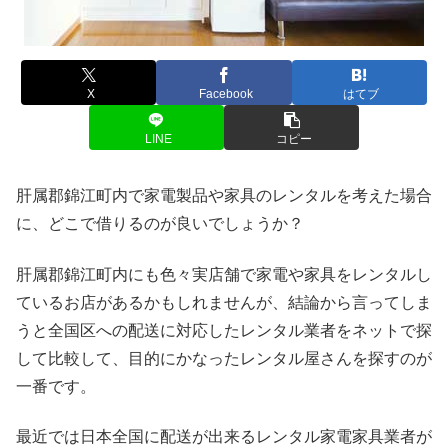
X
Facebook
はてブ
LINE
コピー
肝属郡錦江町内で家電製品や家具のレンタルを考えた場合
に、どこで借りるのが良いでしょうか？
肝属郡錦江町内にも色々実店舗で家電や家具をレンタルし
ているお店があるかもしれませんが、結論から言ってしま
うと全国区への配送に対応したレンタル業者をネットで探
して比較して、目的にかなったレンタル屋さんを探すのが
一番です。
最近では日本全国に配送が出来るレンタル家電家具業者が