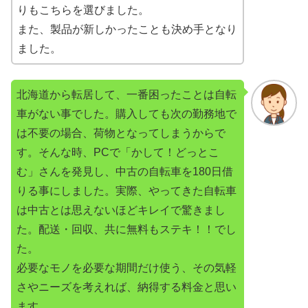
りもこちらを選びました。
また、製品が新しかったことも決め手となり
ました。
北海道から転居して、一番困ったことは自転
車がない事でした。購入しても次の勤務地で
は不要の場合、荷物となってしまうからで
す。そんな時、PCで「かして！どっとこ
む」さんを発見し、中古の自転車を180日借
りる事にしました。実際、やってきた自転車
は中古とは思えないほどキレイで驚きまし
た。配送・回収、共に無料もステキ！！でし
た。
必要なモノを必要な期間だけ使う、その気軽
さやニーズを考えれば、納得する料金と思い
ます。