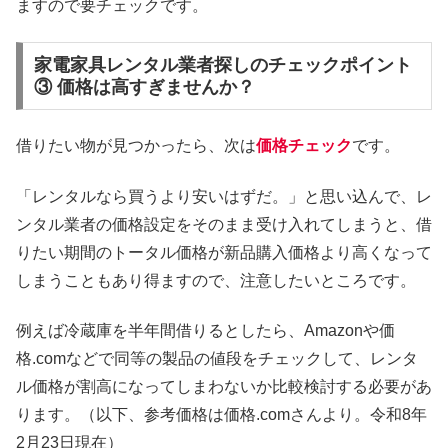
ますので要チェックです。
家電家具レンタル業者探しのチェックポイント
③ 価格は高すぎませんか？
借りたい物が見つかったら、次は
価格チェック
です。
「レンタルなら買うより安いはずだ。」と思い込んで、レ
ンタル業者の価格設定をそのまま受け入れてしまうと、借
りたい期間のトータル価格が新品購入価格より高くなって
しまうこともあり得ますので、注意したいところです。
例えば冷蔵庫を半年間借りるとしたら、Amazonや価
格.comなどで同等の製品の値段をチェックして、レンタ
ル価格が割高になってしまわないか比較検討する必要があ
ります。（以下、参考価格は価格.comさんより。令和8年
2月23日現在）