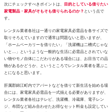
次にチェックすべきポイントは、
目的としている借りたい
家電製品・家具がそもそも借りられるのか？
という点で
す。
レンタル業者各社は一通りの家電家具必需品を各サイズで
取りそろえていますので通常は問題ないと思いますが、
「ホームベーカリーを借りたい」「洗濯機は二槽式じゃな
いと…」というような一般的な生活に必需品とされていな
い物やモノ自体にこだわりがある場合には、お目当ての品
物があるかどうか、というところでレンタル業者を選ぶこ
とになると思います。
肝属郡錦江町内でアパートなどを借りて新生活を始める場
合には、家電家具必需品を一式揃える必要がありますが、
レンタル業者各社はテレビ、洗濯機、冷蔵庫、電子レン
ジ、布団など組み合わせたお得なセット料金も設定してい