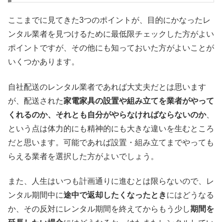
ここまでに見てきた3つのポイントが、目的にかなったレ
ンタル業者を見つけるために最低限チェックした方がよい
ポイントですが、その他にも知っておいた方がよいことが
いくつかあります。
自社配送のレンタル業者であれば大丈夫だとは思います
が、配送された
家電家具の設置や組み立てを業者がやって
くれるのか、それとも自分がやらなければならないのか
、
という点は体力的にも精神的にも大きな違いを生むところ
だと思います。可能であれば設置・組み立てまでやっても
らえる業者を選択した方がよいでしょう。
また、人生はいつも計画通りに進むとは限らないので、レ
ンタル期間中に
途中で返却したくなったとき
にはどうなる
か、その反対にレンタル期間を終えてからもう少し
期間を