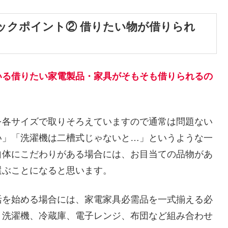
ックポイント② 借りたい物が借りられ
いる借りたい家電製品・家具がそもそも借りられるの
を各サイズで取りそろえていますので通常は問題ない
い」「洗濯機は二槽式じゃないと…」というような一
自体にこだわりがある場合には、お目当ての品物があ
選ぶことになると思います。
活を始める場合には、家電家具必需品を一式揃える必
、洗濯機、冷蔵庫、電子レンジ、布団など組み合わせ