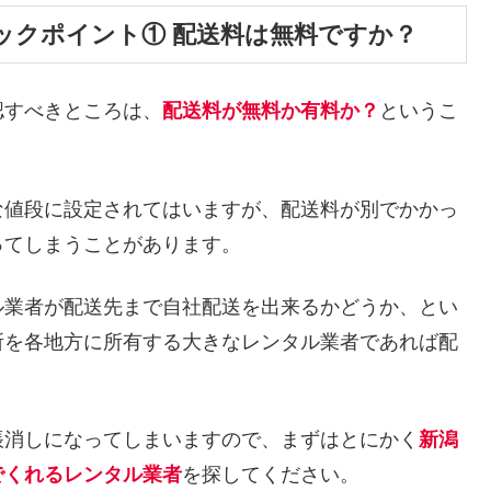
ックポイント① 配送料は無料ですか？
認すべきところは、
配送料が無料か有料か？
というこ
な値段に設定されてはいますが、配送料が別でかかっ
ってしまうことがあります。
ル業者が配送先まで自社配送を出来るかどうか、とい
所を各地方に所有する大きなレンタル業者であれば配
帳消しになってしまいますので、まずはとにかく
新潟
でくれるレンタル業者
を探してください。