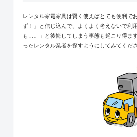
レンタル家電家具は賢く使えばとても便利で
ず！」と信じ込んで、よくよく考えないで利
も…。」と後悔してしまう事態も起こり得ま
ったレンタル業者を探すようにしてみてくだ