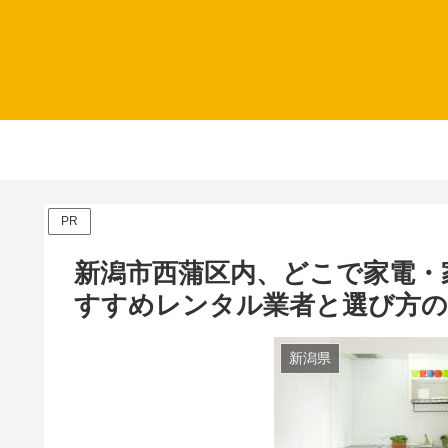
PR
新潟市西蒲区内、どこで家電・
すすめレンタル業者と選び方
新潟県