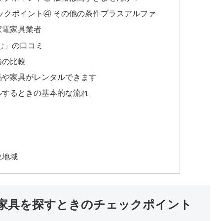
ックポイント④ その他の条件プラスアルファ
家電家具業者
む」の口コミ
格の比較
品や家具がレンタルできます
ルするときの基本的な流れ
象地域
家具を探すときのチェックポイント