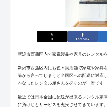
X
Facebook
新潟市西蒲区内で家電製品や家具のレンタル
新潟市西蒲区内にも色々実店舗で家電や家具
論から言ってしまうと全国区への配送に対応
かなったレンタル屋さんを探すのが一番です
最近では日本全国に配送が出来るレンタル家
に負けじとサービスを充実させてきています