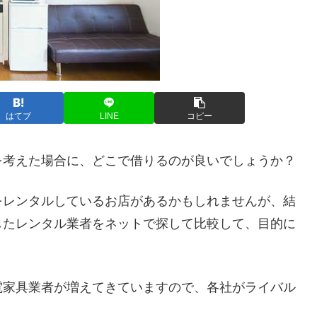
はてブ
LINE
コピー
を考えた場合に、どこで借りるのが良いでしょうか？
をレンタルしているお店があるかもしれませんが、結
したレンタル業者をネットで探して比較して、目的に
。
電家具業者が増えてきていますので、各社がライバル
。