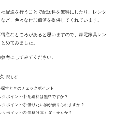
自社配送を行うことで配送料を無料にしたり、レンタ
くなど、色々な付加価値を提供してくれています。
不得意なところがあると思いますので、家電家具レン
まとめてみました。
の参考にしてみてください。
次
を探すときのチェックポイント
ックポイント① 配送料は無料ですか？
ックポイント② 借りたい物が借りられますか？
ックポイント③ 価格は高すぎませんか？