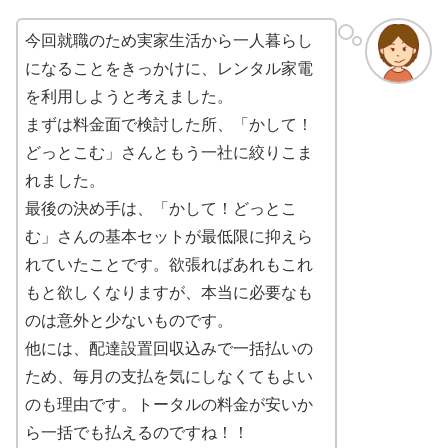
今回就職のため実家生活から一人暮らし
になることをきっかけに、レンタル家電
を利用しようと考えました。
まずは料金面で検討した所、「かして！
どっとこむ」さんともう一社に絞りこま
れました。
最後の決め手は、「かして！どっとこ
む」さんの基本セットが最低限に抑えら
れていたことです。欲張ればあれもこれ
もと欲しくなりますが、本当に必要なも
のは意外と少ないものです。
他には、配達設置回収込みで一括払いの
ため、毎月の支払を気にしなくてもよい
のも理由です。トータルの料金が安いか
ら一括でも払えるのですね！！