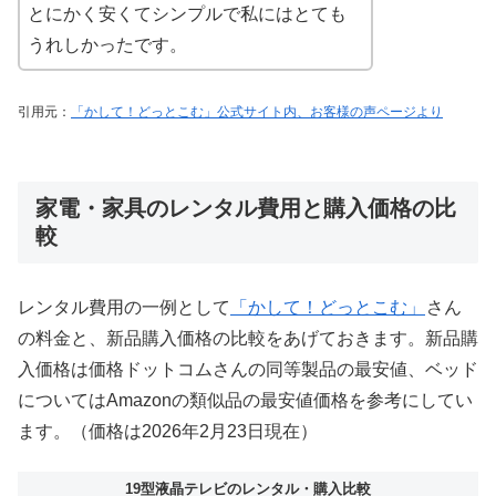
とにかく安くてシンプルで私にはとても
うれしかったです。
引用元：
「かして！どっとこむ」公式サイト内、お客様の声ページより
家電・家具のレンタル費用と購入価格の比
較
レンタル費用の一例として
「かして！どっとこむ」
さん
の料金と、新品購入価格の比較をあげておきます。新品購
入価格は価格ドットコムさんの同等製品の最安値、ベッド
についてはAmazonの類似品の最安値価格を参考にしてい
ます。（価格は2026年2月23日現在）
19型液晶テレビのレンタル・購入比較