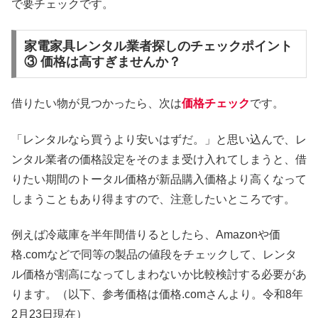
で要チェックです。
家電家具レンタル業者探しのチェックポイント
③ 価格は高すぎませんか？
借りたい物が見つかったら、次は
価格チェック
です。
「レンタルなら買うより安いはずだ。」と思い込んで、レ
ンタル業者の価格設定をそのまま受け入れてしまうと、借
りたい期間のトータル価格が新品購入価格より高くなって
しまうこともあり得ますので、注意したいところです。
例えば冷蔵庫を半年間借りるとしたら、Amazonや価
格.comなどで同等の製品の値段をチェックして、レンタ
ル価格が割高になってしまわないか比較検討する必要があ
ります。（以下、参考価格は価格.comさんより。令和8年
2月23日現在）