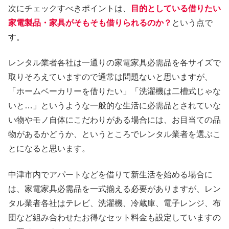
次にチェックすべきポイントは、
目的としている借りたい
家電製品・家具がそもそも借りられるのか？
という点で
す。
レンタル業者各社は一通りの家電家具必需品を各サイズで
取りそろえていますので通常は問題ないと思いますが、
「ホームベーカリーを借りたい」「洗濯機は二槽式じゃな
いと…」というような一般的な生活に必需品とされていな
い物やモノ自体にこだわりがある場合には、お目当ての品
物があるかどうか、というところでレンタル業者を選ぶこ
とになると思います。
中津市内でアパートなどを借りて新生活を始める場合に
は、家電家具必需品を一式揃える必要がありますが、レン
タル業者各社はテレビ、洗濯機、冷蔵庫、電子レンジ、布
団など組み合わせたお得なセット料金も設定していますの