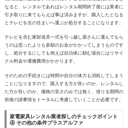
なると、レンタルであればレンタル期間終了後には業者に
引き取りに来てもらえば事は済みますが、購入したとなる
とテレビを次の住まいへ運ぶか処分することになります。
テレビを含む家財道具一式を引っ越し屋さんに運んでもら
うのは思ったよりも多額のお金がかかってしまうものです
し、処分するにしても例えば自治体に頼む場合にはリサイ
クル料金や運搬費用がかかります。
そのための手続きには時間や自分の体力も消耗してしまう
ことになりますので、購入する方が良いのか、レンタルし
た方が良いのか、価格の安さのみでは無く、借りる期間の
前後の諸事情をトータルに考慮していくことが必要です。
家電家具レンタル業者探しのチェックポイント
④ その他の条件プラスアルファ