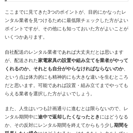
ここまでに見てきた3つのポイントが、目的にかなったレ
ンタル業者を見つけるために最低限チェックした方がよい
ポイントですが、その他にも知っておいた方がよいことが
いくつかあります。
自社配送のレンタル業者であれば大丈夫だとは思います
が、配送された
家電家具の設置や組み立てを業者がやって
くれるのか、それとも自分がやらなければならないのか
、
という点は体力的にも精神的にも大きな違いを生むところ
だと思います。可能であれば設置・組み立てまでやっても
らえる業者を選択した方がよいでしょう。
また、人生はいつも計画通りに進むとは限らないので、レ
ンタル期間中に
途中で返却したくなったとき
にはどうなる
か、その反対にレンタル期間を終えてからもう少し
期間を