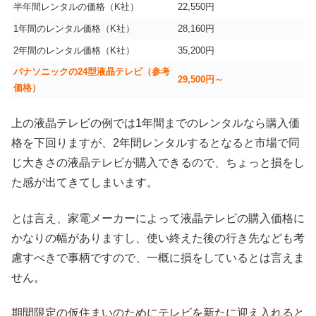
半年間レンタルの価格（K社）
22,550円
1年間のレンタル価格（K社）
28,160円
2年間のレンタル価格（K社）
35,200円
パナソニックの24型液晶テレビ（参考
29,500円～
価格）
上の液晶テレビの例では1年間までのレンタルなら購入価
格を下回りますが、2年間レンタルするとなると市場で同
じ大きさの液晶テレビが購入できるので、ちょっと損をし
た感が出てきてしまいます。
とは言え、家電メーカーによって液晶テレビの購入価格に
かなりの幅がありますし、使い終えた後の行き先なども考
慮すべきで事柄ですので、一概に損をしているとは言えま
せん。
期間限定の仮住まいのためにテレビを新たに迎え入れると