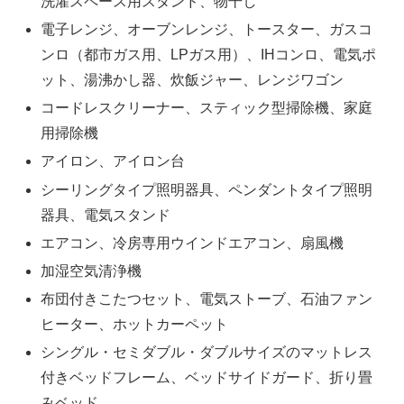
洗濯スペース用スタンド、物干し
電子レンジ、オーブンレンジ、トースター、ガスコ
ンロ（都市ガス用、LPガス用）、IHコンロ、電気ポ
ット、湯沸かし器、炊飯ジャー、レンジワゴン
コードレスクリーナー、スティック型掃除機、家庭
用掃除機
アイロン、アイロン台
シーリングタイプ照明器具、ペンダントタイプ照明
器具、電気スタンド
エアコン、冷房専用ウインドエアコン、扇風機
加湿空気清浄機
布団付きこたつセット、電気ストーブ、石油ファン
ヒーター、ホットカーペット
シングル・セミダブル・ダブルサイズのマットレス
付きベッドフレーム、ベッドサイドガード、折り畳
みベッド