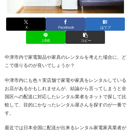
X
Facebook
はてブ
LINE
コピー
中津市内で家電製品や家具のレンタルを考えた場合に、ど
こで借りるのが良いでしょうか？
中津市内にも色々実店舗で家電や家具をレンタルしている
お店があるかもしれませんが、結論から言ってしまうと全
国区への配送に対応したレンタル業者をネットで探して比
較して、目的にかなったレンタル屋さんを探すのが一番で
す。
最近では日本全国に配送が出来るレンタル家電家具業者が