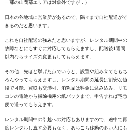
一部の山間部エリアは対象外ですが…）
日本の各地域に営業所があるので、隅々まで自社配送がで
きるのだと思います。
これも自社配送の強みだと思いますが、レンタル期間中の
故障などにもすぐに対応してもらえますし、配送後1週間
以内ならサイズの変更もしてもらえます。
その他、先ほど挙げた点でいうと、設置や組み立てももち
ろんやってもらえますし、レンタル期間の延長は割安な値
段で可能、買取も交渉可、消耗品は料金に込み込み、リモ
コンの電池から掃除機用の紙パックまで、申告すれば宅急
便で送ってもらえます。
レンタル期間中の引越への対応もありますので、途中で再
度レンタルし直す必要もなく、あちこち移動の多い人にも