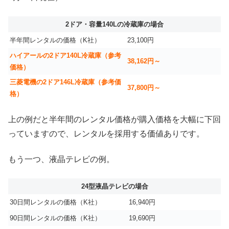
2ドア・容量140Lの冷蔵庫の場合
半年間レンタルの価格（K社）
23,100円
ハイアールの2ドア140L冷蔵庫（参考
38,162円～
価格）
三菱電機の2ドア146L冷蔵庫（参考価
37,800円～
格）
上の例だと半年間のレンタル価格が購入価格を大幅に下回
っていますので、レンタルを採用する価値ありです。
もう一つ、液晶テレビの例。
24型液晶テレビの場合
30日間レンタルの価格（K社）
16,940円
90日間レンタルの価格（K社）
19,690円