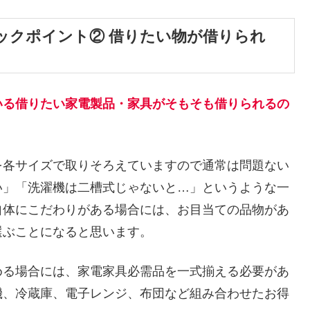
ックポイント② 借りたい物が借りられ
いる借りたい家電製品・家具がそもそも借りられるの
を各サイズで取りそろえていますので通常は問題ない
い」「洗濯機は二槽式じゃないと…」というような一
自体にこだわりがある場合には、お目当ての品物があ
選ぶことになると思います。
める場合には、家電家具必需品を一式揃える必要があ
機、冷蔵庫、電子レンジ、布団など組み合わせたお得