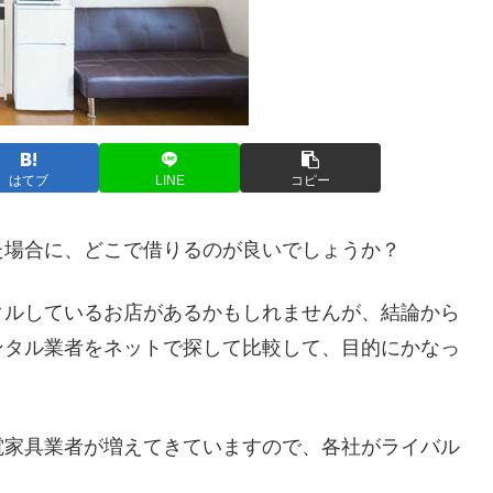
はてブ
LINE
コピー
た場合に、どこで借りるのが良いでしょうか？
タルしているお店があるかもしれませんが、結論から
ンタル業者をネットで探して比較して、目的にかなっ
電家具業者が増えてきていますので、各社がライバル
。