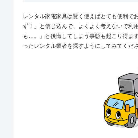
レンタル家電家具は賢く使えばとても便利で
ず！」と信じ込んで、よくよく考えないで利
も…。」と後悔してしまう事態も起こり得ま
ったレンタル業者を探すようにしてみてくだ