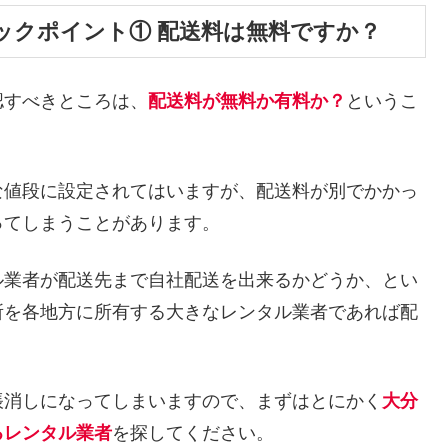
ックポイント① 配送料は無料ですか？
認すべきところは、
配送料が無料か有料か？
というこ
な値段に設定されてはいますが、配送料が別でかかっ
ってしまうことがあります。
ル業者が配送先まで自社配送を出来るかどうか、とい
所を各地方に所有する大きなレンタル業者であれば配
帳消しになってしまいますので、まずはとにかく
大分
るレンタル業者
を探してください。