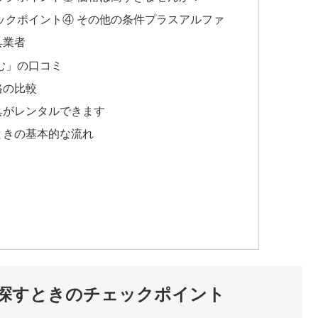
ックポイント④ その他の条件プラスアルファ
具業者
む」の口コミ
格の比較
具がレンタルできます
ときの基本的な流れ
探すときのチェックポイント