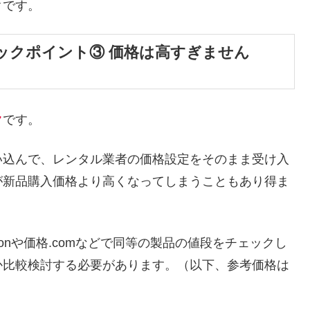
クです。
ックポイント③ 価格は高すぎません
ク
です。
い込んで、レンタル業者の価格設定をそのまま受け入
が新品購入価格より高くなってしまうこともあり得ま
onや価格.comなどで同等の製品の値段をチェックし
か比較検討する必要があります。（以下、参考価格は