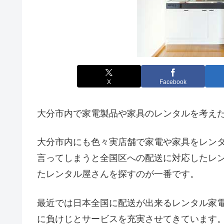
X
Facebook
大分市内で家電製品や家具のレンタルを考え
大分市内にも色々実店舗で家電や家具をレン
言ってしまうと全国区への配送に対応したレ
たレンタル屋さんを探すのが一番です。
最近では日本全国に配送が出来るレンタル家
に負けじとサービスを充実させてきています