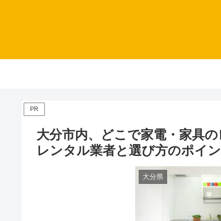
PR
大分市内、どこで家電・家具の
レンタル業者と選び方のポイ
大分県