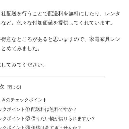
自社配送を行うことで配送料を無料にしたり、レンタ
くなど、色々な付加価値を提供してくれています。
不得意なところがあると思いますので、家電家具レン
まとめてみました。
にしてみてください。
次
ときのチェックポイント
ックポイント① 配送料は無料ですか？
ックポイント② 借りたい物が借りられますか？
ックポイント③ 価格は高すぎませんか？