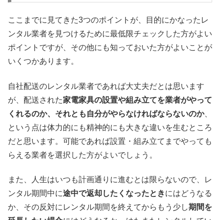
ここまでに見てきた3つのポイントが、目的にかなったレ
ンタル業者を見つけるために最低限チェックした方がよい
ポイントですが、その他にも知っておいた方がよいことが
いくつかあります。
自社配送のレンタル業者であれば大丈夫だとは思います
が、配送された
家電家具の設置や組み立てを業者がやって
くれるのか、それとも自分がやらなければならないのか
、
という点は体力的にも精神的にも大きな違いを生むところ
だと思います。可能であれば設置・組み立てまでやっても
らえる業者を選択した方がよいでしょう。
また、人生はいつも計画通りに進むとは限らないので、レ
ンタル期間中に
途中で返却したくなったとき
にはどうなる
か、その反対にレンタル期間を終えてからもう少し
期間を