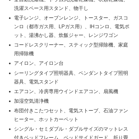
洗濯スペース用スタンド、物干し
電子レンジ、オーブンレンジ、トースター、ガスコ
ンロ（都市ガス用、LPガス用）、IHコンロ、電気ポ
ット、湯沸かし器、炊飯ジャー、レンジワゴン
コードレスクリーナー、スティック型掃除機、家庭
用掃除機
アイロン、アイロン台
シーリングタイプ照明器具、ペンダントタイプ照明
器具、電気スタンド
エアコン、冷房専用ウインドエアコン、扇風機
加湿空気清浄機
布団付きこたつセット、電気ストーブ、石油ファン
ヒーター、ホットカーペット
シングル・セミダブル・ダブルサイズのマットレス
付きベッドフレーム、ベッドサイドガード、折り畳