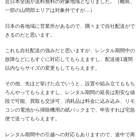
近日本全国が送料無料の対象地域となりました。（離島、
一部の山間部エリアは対象外ですが…）
日本の各地域に営業所があるので、隅々まで自社配送がで
きるのだと思います。
これも自社配送の強みだと思いますが、レンタル期間中の
故障などにもすぐに対応してもらえますし、配送後1週間
以内ならサイズの変更もしてもらえます。
その他、先ほど挙げた点でいうと、設置や組み立てももち
ろんやってもらえますし、レンタル期間の延長は割安な値
段で可能、買取も交渉可、消耗品は料金に込み込み、リモ
コンの電池から掃除機用の紙パックまで、申告すれば宅急
便で送ってもらえます。
レンタル期間中の引越への対応もありますので、途中で再