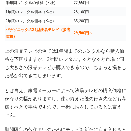
半年間レンタルの価格（K社）
22,550円
1年間のレンタル価格（K社）
28,160円
2年間のレンタル価格（K社）
35,200円
パナソニックの24型液晶テレビ（参考
29,500円～
価格）
上の液晶テレビの例では1年間までのレンタルなら購入価
格を下回りますが、2年間レンタルするとなると市場で同
じ大きさの液晶テレビが購入できるので、ちょっと損をし
た感が出てきてしまいます。
とは言え、家電メーカーによって液晶テレビの購入価格に
かなりの幅がありますし、使い終えた後の行き先なども考
慮すべきで事柄ですので、一概に損をしているとは言えま
せん。
期間限定の仮住まいのためにテレビを新たに迎え入れると