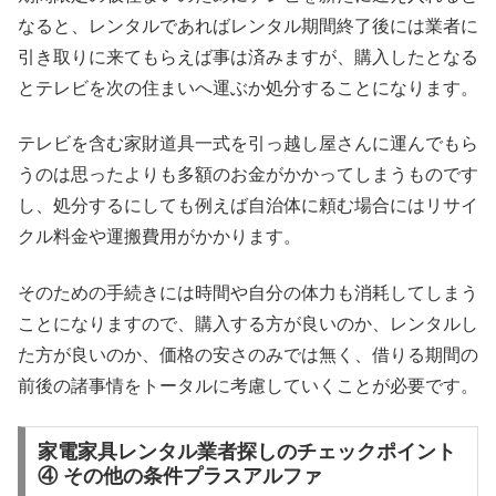
なると、レンタルであればレンタル期間終了後には業者に
引き取りに来てもらえば事は済みますが、購入したとなる
とテレビを次の住まいへ運ぶか処分することになります。
テレビを含む家財道具一式を引っ越し屋さんに運んでもら
うのは思ったよりも多額のお金がかかってしまうものです
し、処分するにしても例えば自治体に頼む場合にはリサイ
クル料金や運搬費用がかかります。
そのための手続きには時間や自分の体力も消耗してしまう
ことになりますので、購入する方が良いのか、レンタルし
た方が良いのか、価格の安さのみでは無く、借りる期間の
前後の諸事情をトータルに考慮していくことが必要です。
家電家具レンタル業者探しのチェックポイント
④ その他の条件プラスアルファ