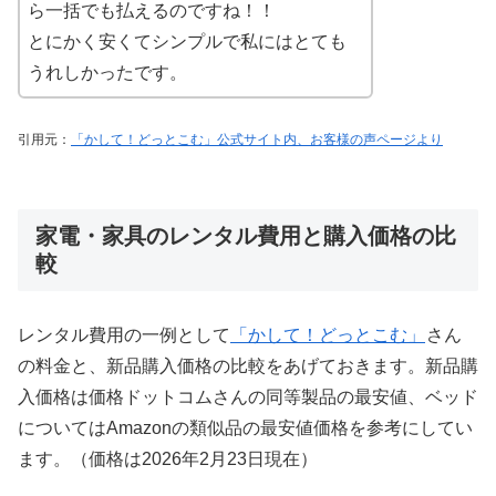
ら一括でも払えるのですね！！
とにかく安くてシンプルで私にはとても
うれしかったです。
引用元：
「かして！どっとこむ」公式サイト内、お客様の声ページより
家電・家具のレンタル費用と購入価格の比
較
レンタル費用の一例として
「かして！どっとこむ」
さん
の料金と、新品購入価格の比較をあげておきます。新品購
入価格は価格ドットコムさんの同等製品の最安値、ベッド
についてはAmazonの類似品の最安値価格を参考にしてい
ます。（価格は2026年2月23日現在）