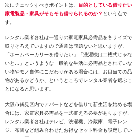
次にチェックすべきポイントは、
目的としている借りたい
家電製品・家具がそもそも借りられるのか？
という点で
す。
レンタル業者各社は一通りの家電家具必需品を各サイズで
取りそろえていますので通常は問題ないと思いますが、
「ホームベーカリーを借りたい」「洗濯機は二槽式じゃな
いと…」というような一般的な生活に必需品とされていな
い物やモノ自体にこだわりがある場合には、お目当ての品
物があるかどうか、というところでレンタル業者を選ぶこ
とになると思います。
大阪市鶴見区内でアパートなどを借りて新生活を始める場
合には、家電家具必需品を一式揃える必要がありますが、
レンタル業者各社はテレビ、洗濯機、冷蔵庫、電子レン
ジ、布団など組み合わせたお得なセット料金も設定してい