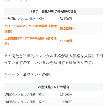
2ドア・容量140Lの冷蔵庫の場合
半年間レンタルの価格（K社）
23,100円
ハイアールの2ドア140L冷蔵庫（参考
38,162円～
価格）
三菱電機の2ドア146L冷蔵庫（参考価
37,800円～
格）
上の例だと半年間のレンタル価格が購入価格を大幅に下回
っていますので、レンタルを採用する価値ありです。
もう一つ、液晶テレビの例。
24型液晶テレビの場合
30日間レンタルの価格（K社）
16,940円
90日間レンタルの価格（K社）
19,690円