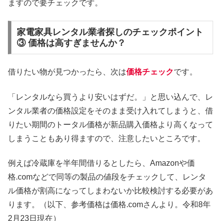
ますので要チェックです。
家電家具レンタル業者探しのチェックポイント
③ 価格は高すぎませんか？
借りたい物が見つかったら、次は
価格チェック
です。
「レンタルなら買うより安いはずだ。」と思い込んで、レ
ンタル業者の価格設定をそのまま受け入れてしまうと、借
りたい期間のトータル価格が新品購入価格より高くなって
しまうこともあり得ますので、注意したいところです。
例えば冷蔵庫を半年間借りるとしたら、Amazonや価
格.comなどで同等の製品の値段をチェックして、レンタ
ル価格が割高になってしまわないか比較検討する必要があ
ります。（以下、参考価格は価格.comさんより。令和8年
2月23日現在）