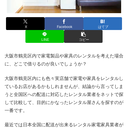
X
Facebook
はてブ
LINE
コピー
大阪市鶴見区内で家電製品や家具のレンタルを考えた場合
に、どこで借りるのが良いでしょうか？
大阪市鶴見区内にも色々実店舗で家電や家具をレンタルし
ているお店があるかもしれませんが、結論から言ってしま
うと全国区への配送に対応したレンタル業者をネットで探
して比較して、目的にかなったレンタル屋さんを探すのが
一番です。
最近では日本全国に配送が出来るレンタル家電家具業者が