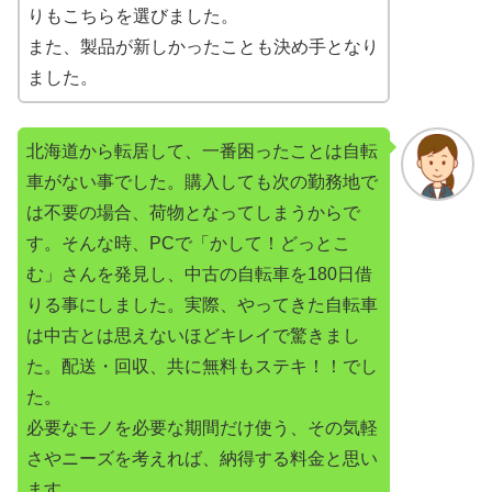
りもこちらを選びました。
また、製品が新しかったことも決め手となり
ました。
北海道から転居して、一番困ったことは自転
車がない事でした。購入しても次の勤務地で
は不要の場合、荷物となってしまうからで
す。そんな時、PCで「かして！どっとこ
む」さんを発見し、中古の自転車を180日借
りる事にしました。実際、やってきた自転車
は中古とは思えないほどキレイで驚きまし
た。配送・回収、共に無料もステキ！！でし
た。
必要なモノを必要な期間だけ使う、その気軽
さやニーズを考えれば、納得する料金と思い
ます。