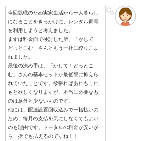
今回就職のため実家生活から一人暮らし
になることをきっかけに、レンタル家電
を利用しようと考えました。
まずは料金面で検討した所、「かして！
どっとこむ」さんともう一社に絞りこま
れました。
最後の決め手は、「かして！どっとこ
む」さんの基本セットが最低限に抑えら
れていたことです。欲張ればあれもこれ
もと欲しくなりますが、本当に必要なも
のは意外と少ないものです。
他には、配達設置回収込みで一括払いの
ため、毎月の支払を気にしなくてもよい
のも理由です。トータルの料金が安いか
ら一括でも払えるのですね！！