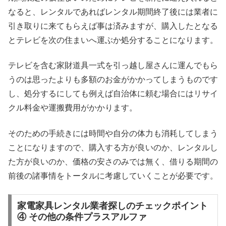
なると、レンタルであればレンタル期間終了後には業者に
引き取りに来てもらえば事は済みますが、購入したとなる
とテレビを次の住まいへ運ぶか処分することになります。
テレビを含む家財道具一式を引っ越し屋さんに運んでもら
うのは思ったよりも多額のお金がかかってしまうものです
し、処分するにしても例えば自治体に頼む場合にはリサイ
クル料金や運搬費用がかかります。
そのための手続きには時間や自分の体力も消耗してしまう
ことになりますので、購入する方が良いのか、レンタルし
た方が良いのか、価格の安さのみでは無く、借りる期間の
前後の諸事情をトータルに考慮していくことが必要です。
家電家具レンタル業者探しのチェックポイント
④ その他の条件プラスアルファ