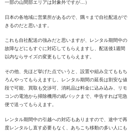
一部の山間部エリアは対象外ですが…）
日本の各地域に営業所があるので、隅々まで自社配送がで
きるのだと思います。
これも自社配送の強みだと思いますが、レンタル期間中の
故障などにもすぐに対応してもらえますし、配送後1週間
以内ならサイズの変更もしてもらえます。
その他、先ほど挙げた点でいうと、設置や組み立てももち
ろんやってもらえますし、レンタル期間の延長は割安な値
段で可能、買取も交渉可、消耗品は料金に込み込み、リモ
コンの電池から掃除機用の紙パックまで、申告すれば宅急
便で送ってもらえます。
レンタル期間中の引越への対応もありますので、途中で再
度レンタルし直す必要もなく、あちこち移動の多い人にも