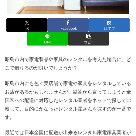
X
Facebook
はてブ
LINE
コピー
昭島市内で家電製品や家具のレンタルを考えた場合に、ど
こで借りるのが良いでしょうか？
昭島市内にも色々実店舗で家電や家具をレンタルしている
お店があるかもしれませんが、結論から言ってしまうと全
国区への配送に対応したレンタル業者をネットで探して比
較して、目的にかなったレンタル屋さんを探すのが一番で
す。
最近では日本全国に配送が出来るレンタル家電家具業者が