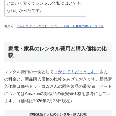
とにかく安くてシンプルで私にはとても
うれしかったです。
引用元：
「かして！どっとこむ」公式サイト内、お客様の声ページより
家電・家具のレンタル費用と購入価格の比
較
レンタル費用の一例として
「かして！どっとこむ」
さん
の料金と、新品購入価格の比較をあげておきます。新品購
入価格は価格ドットコムさんの同等製品の最安値、ベッド
についてはAmazonの類似品の最安値価格を参考にしてい
ます。（価格は2026年2月23日現在）
19型液晶テレビのレンタル・購入比較