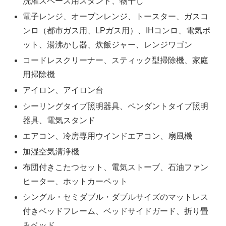
洗濯スペース用スタンド、物干し
電子レンジ、オーブンレンジ、トースター、ガスコ
ンロ（都市ガス用、LPガス用）、IHコンロ、電気ポ
ット、湯沸かし器、炊飯ジャー、レンジワゴン
コードレスクリーナー、スティック型掃除機、家庭
用掃除機
アイロン、アイロン台
シーリングタイプ照明器具、ペンダントタイプ照明
器具、電気スタンド
エアコン、冷房専用ウインドエアコン、扇風機
加湿空気清浄機
布団付きこたつセット、電気ストーブ、石油ファン
ヒーター、ホットカーペット
シングル・セミダブル・ダブルサイズのマットレス
付きベッドフレーム、ベッドサイドガード、折り畳
みベッド