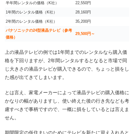
半年間レンタルの価格（K社）
22,550円
1年間のレンタル価格（K社）
28,160円
2年間のレンタル価格（K社）
35,200円
パナソニックの24型液晶テレビ（参考
29,500円～
価格）
上の液晶テレビの例では1年間までのレンタルなら購入価
格を下回りますが、2年間レンタルするとなると市場で同
じ大きさの液晶テレビが購入できるので、ちょっと損をし
た感が出てきてしまいます。
とは言え、家電メーカーによって液晶テレビの購入価格に
かなりの幅がありますし、使い終えた後の行き先なども考
慮すべきで事柄ですので、一概に損をしているとは言えま
せん。
期間限定の仮住まいのためにテレビを新たに迎え入れると