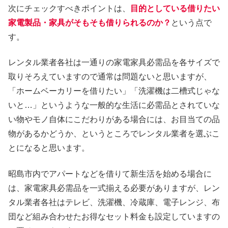
次にチェックすべきポイントは、
目的としている借りたい
家電製品・家具がそもそも借りられるのか？
という点で
す。
レンタル業者各社は一通りの家電家具必需品を各サイズで
取りそろえていますので通常は問題ないと思いますが、
「ホームベーカリーを借りたい」「洗濯機は二槽式じゃな
いと…」というような一般的な生活に必需品とされていな
い物やモノ自体にこだわりがある場合には、お目当ての品
物があるかどうか、というところでレンタル業者を選ぶこ
とになると思います。
昭島市内でアパートなどを借りて新生活を始める場合に
は、家電家具必需品を一式揃える必要がありますが、レン
タル業者各社はテレビ、洗濯機、冷蔵庫、電子レンジ、布
団など組み合わせたお得なセット料金も設定していますの