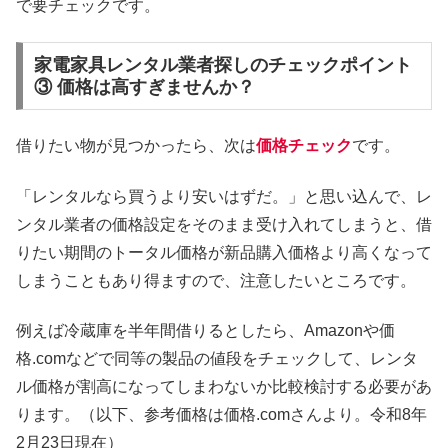
で要チェックです。
家電家具レンタル業者探しのチェックポイント
③ 価格は高すぎませんか？
借りたい物が見つかったら、次は
価格チェック
です。
「レンタルなら買うより安いはずだ。」と思い込んで、レ
ンタル業者の価格設定をそのまま受け入れてしまうと、借
りたい期間のトータル価格が新品購入価格より高くなって
しまうこともあり得ますので、注意したいところです。
例えば冷蔵庫を半年間借りるとしたら、Amazonや価
格.comなどで同等の製品の値段をチェックして、レンタ
ル価格が割高になってしまわないか比較検討する必要があ
ります。（以下、参考価格は価格.comさんより。令和8年
2月23日現在）