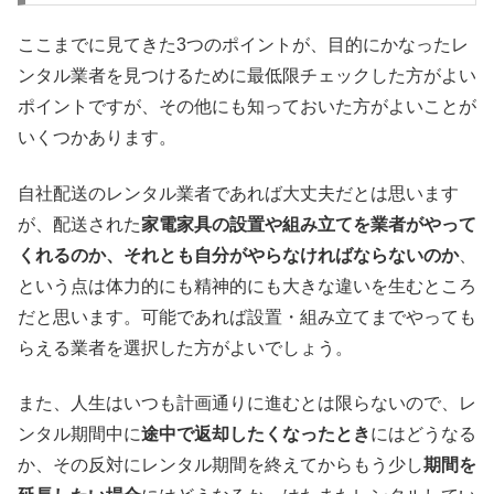
ここまでに見てきた3つのポイントが、目的にかなったレ
ンタル業者を見つけるために最低限チェックした方がよい
ポイントですが、その他にも知っておいた方がよいことが
いくつかあります。
自社配送のレンタル業者であれば大丈夫だとは思います
が、配送された
家電家具の設置や組み立てを業者がやって
くれるのか、それとも自分がやらなければならないのか
、
という点は体力的にも精神的にも大きな違いを生むところ
だと思います。可能であれば設置・組み立てまでやっても
らえる業者を選択した方がよいでしょう。
また、人生はいつも計画通りに進むとは限らないので、レ
ンタル期間中に
途中で返却したくなったとき
にはどうなる
か、その反対にレンタル期間を終えてからもう少し
期間を