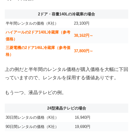
2ドア・容量140Lの冷蔵庫の場合
半年間レンタルの価格（K社）
23,100円
ハイアールの2ドア140L冷蔵庫（参考
38,162円～
価格）
三菱電機の2ドア146L冷蔵庫（参考価
37,800円～
格）
上の例だと半年間のレンタル価格が購入価格を大幅に下回
っていますので、レンタルを採用する価値ありです。
もう一つ、液晶テレビの例。
24型液晶テレビの場合
30日間レンタルの価格（K社）
16,940円
90日間レンタルの価格（K社）
19,690円