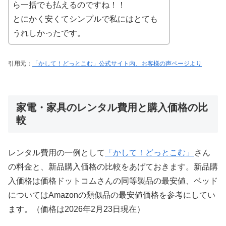
ら一括でも払えるのですね！！
とにかく安くてシンプルで私にはとても
うれしかったです。
引用元：
「かして！どっとこむ」公式サイト内、お客様の声ページより
家電・家具のレンタル費用と購入価格の比
較
レンタル費用の一例として
「かして！どっとこむ」
さん
の料金と、新品購入価格の比較をあげておきます。新品購
入価格は価格ドットコムさんの同等製品の最安値、ベッド
についてはAmazonの類似品の最安値価格を参考にしてい
ます。（価格は2026年2月23日現在）