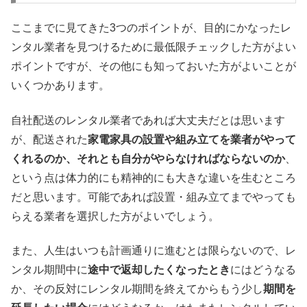
ここまでに見てきた3つのポイントが、目的にかなったレ
ンタル業者を見つけるために最低限チェックした方がよい
ポイントですが、その他にも知っておいた方がよいことが
いくつかあります。
自社配送のレンタル業者であれば大丈夫だとは思います
が、配送された
家電家具の設置や組み立てを業者がやって
くれるのか、それとも自分がやらなければならないのか
、
という点は体力的にも精神的にも大きな違いを生むところ
だと思います。可能であれば設置・組み立てまでやっても
らえる業者を選択した方がよいでしょう。
また、人生はいつも計画通りに進むとは限らないので、レ
ンタル期間中に
途中で返却したくなったとき
にはどうなる
か、その反対にレンタル期間を終えてからもう少し
期間を