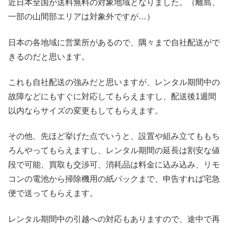
近日本全国が送料無料の対象地域となりました。（離島、
一部の山間部エリアは対象外ですが…）
日本の各地域に営業所があるので、隅々まで自社配送がで
きるのだと思います。
これも自社配送の強みだと思いますが、レンタル期間中の
故障などにもすぐに対応してもらえますし、配送後1週間
以内ならサイズの変更もしてもらえます。
その他、先ほど挙げた点でいうと、設置や組み立てももち
ろんやってもらえますし、レンタル期間の延長は割安な値
段で可能、買取も交渉可、消耗品は料金に込み込み、リモ
コンの電池から掃除機用の紙パックまで、申告すれば宅急
便で送ってもらえます。
レンタル期間中の引越への対応もありますので、途中で再