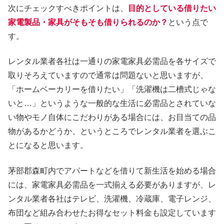
次にチェックすべきポイントは、
目的としている借りたい
家電製品・家具がそもそも借りられるのか？
という点で
す。
レンタル業者各社は一通りの家電家具必需品を各サイズで
取りそろえていますので通常は問題ないと思いますが、
「ホームベーカリーを借りたい」「洗濯機は二槽式じゃな
いと…」というような一般的な生活に必需品とされていな
い物やモノ自体にこだわりがある場合には、お目当ての品
物があるかどうか、というところでレンタル業者を選ぶこ
とになると思います。
茅部郡森町内でアパートなどを借りて新生活を始める場合
には、家電家具必需品を一式揃える必要がありますが、レ
ンタル業者各社はテレビ、洗濯機、冷蔵庫、電子レンジ、
布団など組み合わせたお得なセット料金も設定しています