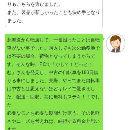
りもこちらを選びました。
また、製品が新しかったことも決め手となり
ました。
北海道から転居して、一番困ったことは自転
車がない事でした。購入しても次の勤務地で
は不要の場合、荷物となってしまうからで
す。そんな時、PCで「かして！どっとこ
む」さんを発見し、中古の自転車を180日借
りる事にしました。実際、やってきた自転車
は中古とは思えないほどキレイで驚きまし
た。配送・回収、共に無料もステキ！！でし
た。
必要なモノを必要な期間だけ使う、その気軽
さやニーズを考えれば、納得する料金と思い
ます。