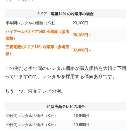
2ドア・容量140Lの冷蔵庫の場合
半年間レンタルの価格（K社）
23,100円
ハイアールの2ドア140L冷蔵庫（参考
38,162円～
価格）
三菱電機の2ドア146L冷蔵庫（参考価
37,800円～
格）
上の例だと半年間のレンタル価格が購入価格を大幅に下回
っていますので、レンタルを採用する価値ありです。
もう一つ、液晶テレビの例。
24型液晶テレビの場合
30日間レンタルの価格（K社）
16,940円
90日間レンタルの価格（K社）
19,690円