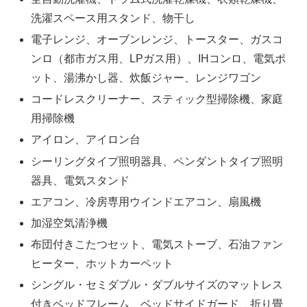
洗濯スペース用スタンド、物干し
電子レンジ、オーブンレンジ、トースター、ガスコ
ンロ（都市ガス用、LPガス用）、IHコンロ、電気ポ
ット、湯沸かし器、炊飯ジャー、レンジワゴン
コードレスクリーナー、スティック型掃除機、家庭
用掃除機
アイロン、アイロン台
シーリングタイプ照明器具、ペンダントタイプ照明
器具、電気スタンド
エアコン、冷房専用ウインドエアコン、扇風機
加湿空気清浄機
布団付きこたつセット、電気ストーブ、石油ファン
ヒーター、ホットカーペット
シングル・セミダブル・ダブルサイズのマットレス
付きベッドフレーム、ベッドサイドガード、折り畳