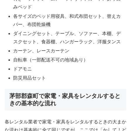
みベッド
各サイズのベッド用寝具、和式布団セット、替えカ
バー、布団乾燥機
ダイニングセット、テーブル、ソファー、本棚、デ
スクセット、食器棚、ハンガーラック、洋服タンス
カーテン、レースカーテン
自転車（一部配送不可の地域あり）
ドアモニ
防災用品セット
茅部郡森町で家電・家具をレンタルすると
きの基本的な流れ
各レンタル業者で家電・家具をレンタルするときの大まか
な流れは基本的に全て同じですが、ここでは「かして！ど