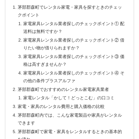
茅部郡森町でレンタル家電・家具を探すときのチェッ
クポイント
家電家具レンタル業者探しのチェックポイント① 配
送料は無料ですか？
家電家具レンタル業者探しのチェックポイント② 借
りたい物が借りられますか？
家電家具レンタル業者探しのチェックポイント③ 価
格は高すぎませんか？
家電家具レンタル業者探しのチェックポイント④ そ
の他の条件プラスアルファ
茅部郡森町でおすすめのレンタル家電家具業者
家電レンタル「かして！どっとこむ」の口コミ
家電・家具のレンタル費用と購入価格の比較
茅部郡森町内では、こんな家電製品や家具がレンタル
できます
茅部郡森町で家電・家具をレンタルするときの基本的