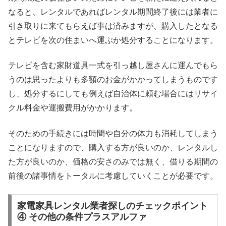
なると、レンタルであればレンタル期間終了後には業者に
引き取りに来てもらえば事は済みますが、購入したとなる
とテレビを次の住まいへ運ぶか処分することになります。
テレビを含む家財道具一式を引っ越し屋さんに運んでもら
うのは思ったよりも多額のお金がかかってしまうものです
し、処分するにしても例えば自治体に頼む場合にはリサイ
クル料金や運搬費用がかかります。
そのための手続きには時間や自分の体力も消耗してしまう
ことになりますので、購入する方が良いのか、レンタルし
た方が良いのか、価格の安さのみでは無く、借りる期間の
前後の諸事情をトータルに考慮していくことが必要です。
家電家具レンタル業者探しのチェックポイント
④ その他の条件プラスアルファ