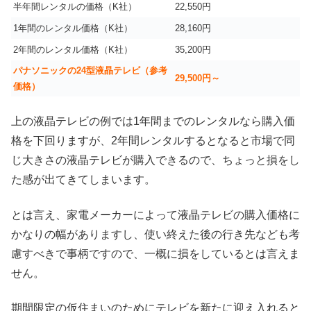
半年間レンタルの価格（K社）
22,550円
1年間のレンタル価格（K社）
28,160円
2年間のレンタル価格（K社）
35,200円
パナソニックの24型液晶テレビ（参考
29,500円～
価格）
上の液晶テレビの例では1年間までのレンタルなら購入価
格を下回りますが、2年間レンタルするとなると市場で同
じ大きさの液晶テレビが購入できるので、ちょっと損をし
た感が出てきてしまいます。
とは言え、家電メーカーによって液晶テレビの購入価格に
かなりの幅がありますし、使い終えた後の行き先なども考
慮すべきで事柄ですので、一概に損をしているとは言えま
せん。
期間限定の仮住まいのためにテレビを新たに迎え入れると