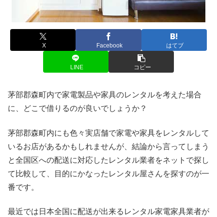
X
Facebook
はてブ
LINE
コピー
茅部郡森町内で家電製品や家具のレンタルを考えた場合
に、どこで借りるのが良いでしょうか？
茅部郡森町内にも色々実店舗で家電や家具をレンタルして
いるお店があるかもしれませんが、結論から言ってしまう
と全国区への配送に対応したレンタル業者をネットで探し
て比較して、目的にかなったレンタル屋さんを探すのが一
番です。
最近では日本全国に配送が出来るレンタル家電家具業者が