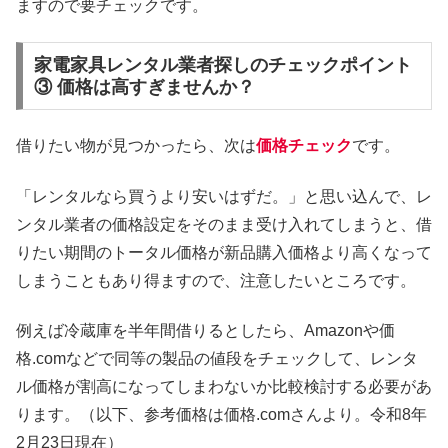
ますので要チェックです。
家電家具レンタル業者探しのチェックポイント
③ 価格は高すぎませんか？
借りたい物が見つかったら、次は
価格チェック
です。
「レンタルなら買うより安いはずだ。」と思い込んで、レ
ンタル業者の価格設定をそのまま受け入れてしまうと、借
りたい期間のトータル価格が新品購入価格より高くなって
しまうこともあり得ますので、注意したいところです。
例えば冷蔵庫を半年間借りるとしたら、Amazonや価
格.comなどで同等の製品の値段をチェックして、レンタ
ル価格が割高になってしまわないか比較検討する必要があ
ります。（以下、参考価格は価格.comさんより。令和8年
2月23日現在）