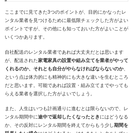
ここまでに見てきた3つのポイントが、目的にかなったレ
ンタル業者を見つけるために最低限チェックした方がよい
ポイントですが、その他にも知っておいた方がよいことが
いくつかあります。
自社配送のレンタル業者であれば大丈夫だとは思います
が、配送された
家電家具の設置や組み立てを業者がやって
くれるのか、それとも自分がやらなければならないのか
、
という点は体力的にも精神的にも大きな違いを生むところ
だと思います。可能であれば設置・組み立てまでやっても
らえる業者を選択した方がよいでしょう。
また、人生はいつも計画通りに進むとは限らないので、レ
ンタル期間中に
途中で返却したくなったとき
にはどうなる
か、その反対にレンタル期間を終えてからもう少し
期間を