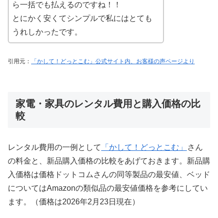
ら一括でも払えるのですね！！
とにかく安くてシンプルで私にはとても
うれしかったです。
引用元：
「かして！どっとこむ」公式サイト内、お客様の声ページより
家電・家具のレンタル費用と購入価格の比
較
レンタル費用の一例として
「かして！どっとこむ」
さん
の料金と、新品購入価格の比較をあげておきます。新品購
入価格は価格ドットコムさんの同等製品の最安値、ベッド
についてはAmazonの類似品の最安値価格を参考にしてい
ます。（価格は2026年2月23日現在）