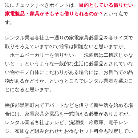
次にチェックすべきポイントは、
目的としている借りたい
家電製品・家具がそもそも借りられるのか？
という点で
す。
レンタル業者各社は一通りの家電家具必需品を各サイズで
取りそろえていますので通常は問題ないと思いますが、
「ホームベーカリーを借りたい」「洗濯機は二槽式じゃな
いと…」というような一般的な生活に必需品とされていな
い物やモノ自体にこだわりがある場合には、お目当ての品
物があるかどうか、というところでレンタル業者を選ぶこ
とになると思います。
幡多郡黒潮町内でアパートなどを借りて新生活を始める場
合には、家電家具必需品を一式揃える必要がありますが、
レンタル業者各社はテレビ、洗濯機、冷蔵庫、電子レン
ジ、布団など組み合わせたお得なセット料金も設定してい