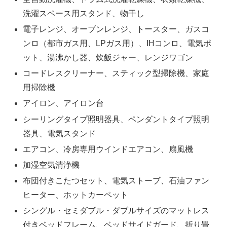
洗濯スペース用スタンド、物干し
電子レンジ、オーブンレンジ、トースター、ガスコ
ンロ（都市ガス用、LPガス用）、IHコンロ、電気ポ
ット、湯沸かし器、炊飯ジャー、レンジワゴン
コードレスクリーナー、スティック型掃除機、家庭
用掃除機
アイロン、アイロン台
シーリングタイプ照明器具、ペンダントタイプ照明
器具、電気スタンド
エアコン、冷房専用ウインドエアコン、扇風機
加湿空気清浄機
布団付きこたつセット、電気ストーブ、石油ファン
ヒーター、ホットカーペット
シングル・セミダブル・ダブルサイズのマットレス
付きベッドフレーム、ベッドサイドガード、折り畳