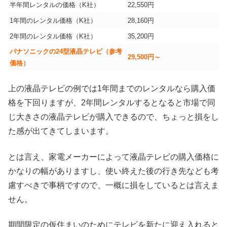
半年間レンタルの価格（K社）
22,550円
1年間のレンタル価格（K社）
28,160円
2年間のレンタル価格（K社）
35,200円
パナソニックの24型液晶テレビ（参考
29,500円～
価格）
上の液晶テレビの例では1年間までのレンタルなら購入価
格を下回りますが、2年間レンタルするとなると市場で同
じ大きさの液晶テレビが購入できるので、ちょっと損をし
た感が出てきてしまいます。
とは言え、家電メーカーによって液晶テレビの購入価格に
かなりの幅がありますし、使い終えた後の行き先なども考
慮すべきで事柄ですので、一概に損をしているとは言えま
せん。
期間限定の仮住まいのためにテレビを新たに迎え入れると