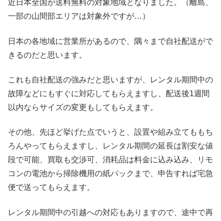
近日本全国が送料無料の対象地域となりました。（離島、
一部の山間部エリアは対象外ですが…）
日本の各地域に営業所があるので、隅々まで自社配送がで
きるのだと思います。
これも自社配送の強みだと思いますが、レンタル期間中の
故障などにもすぐに対応してもらえますし、配送後1週間
以内ならサイズの変更もしてもらえます。
その他、先ほど挙げた点でいうと、設置や組み立てももち
ろんやってもらえますし、レンタル期間の延長は割安な値
段で可能、買取も交渉可、消耗品は料金に込み込み、リモ
コンの電池から掃除機用の紙パックまで、申告すれば宅急
便で送ってもらえます。
レンタル期間中の引越への対応もありますので、途中で再