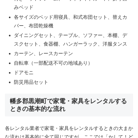
みベッド
各サイズのベッド用寝具、和式布団セット、替えカ
バー、布団乾燥機
ダイニングセット、テーブル、ソファー、本棚、デ
スクセット、食器棚、ハンガーラック、洋服タンス
カーテン、レースカーテン
自転車（一部配送不可の地域あり）
ドアモニ
防災用品セット
幡多郡黒潮町で家電・家具をレンタルする
ときの基本的な流れ
各レンタル業者で家電・家具をレンタルするときの大まか
な流れは基本的に全て同じですが、ここでは「かして！ど