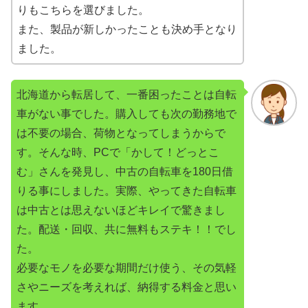
りもこちらを選びました。
また、製品が新しかったことも決め手となり
ました。
北海道から転居して、一番困ったことは自転
車がない事でした。購入しても次の勤務地で
は不要の場合、荷物となってしまうからで
す。そんな時、PCで「かして！どっとこ
む」さんを発見し、中古の自転車を180日借
りる事にしました。実際、やってきた自転車
は中古とは思えないほどキレイで驚きまし
た。配送・回収、共に無料もステキ！！でし
た。
必要なモノを必要な期間だけ使う、その気軽
さやニーズを考えれば、納得する料金と思い
ます。