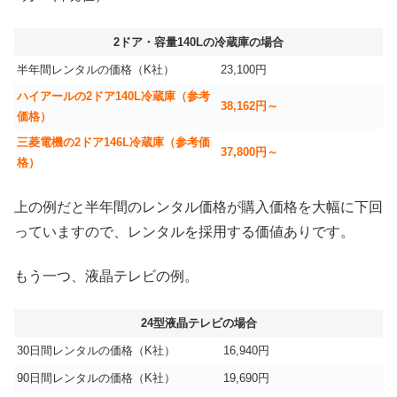
2ドア・容量140Lの冷蔵庫の場合
半年間レンタルの価格（K社）
23,100円
ハイアールの2ドア140L冷蔵庫（参考
38,162円～
価格）
三菱電機の2ドア146L冷蔵庫（参考価
37,800円～
格）
上の例だと半年間のレンタル価格が購入価格を大幅に下回
っていますので、レンタルを採用する価値ありです。
もう一つ、液晶テレビの例。
24型液晶テレビの場合
30日間レンタルの価格（K社）
16,940円
90日間レンタルの価格（K社）
19,690円