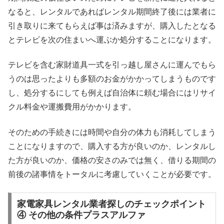
なると、レンタルであればレンタル期間終了後には業者に
引き取りに来てもらえば事は済みますが、購入したとなる
とテレビを次の住まいへ運ぶか処分することになります。
テレビを含む家財道具一式を引っ越し屋さんに運んでもら
うのは思ったよりも多額のお金がかかってしまうものです
し、処分するにしても例えば自治体に頼む場合にはリサイ
クル料金や運搬費用がかかります。
そのための手続きには時間や自分の体力も消耗してしまう
ことになりますので、購入する方が良いのか、レンタルし
た方が良いのか、価格の安さのみでは無く、借りる期間の
前後の諸事情をトータルに考慮していくことが必要です。
家電家具レンタル業者探しのチェックポイント
④ その他の条件プラスアルファ