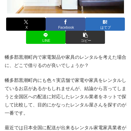
X
Facebook
はてブ
LINE
コピー
幡多郡黒潮町内で家電製品や家具のレンタルを考えた場合
に、どこで借りるのが良いでしょうか？
幡多郡黒潮町内にも色々実店舗で家電や家具をレンタルし
ているお店があるかもしれませんが、結論から言ってしま
うと全国区への配送に対応したレンタル業者をネットで探
して比較して、目的にかなったレンタル屋さんを探すのが
一番です。
最近では日本全国に配送が出来るレンタル家電家具業者が